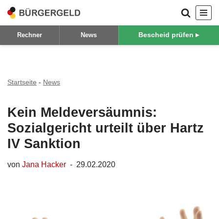
Zum
Bescheid prüfen ▸
Rechner
News
Inhalt
springen
Startseite
-
News
Kein Meldeversäumnis:
Sozialgericht urteilt über Hartz
IV Sanktion
von
Jana Hacker
29.02.2020