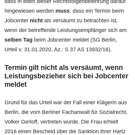
dass in eben dieser Rechtsfolgenbelehrung darauf
hingewiesen werden
muss
, dass ein Termin beim
Jobcenter
nicht
als versäumt zu betrachten ist,
wenn der betreffende Leistungsempfänger sich am
selben Tag
beim Jobcenter meldet (SG Berlin,
Urteil v. 31.01.2020, Az.: S 37 AS 13932/16).
Termin gilt nicht als versäumt, wenn
Leistungsbezieher sich bei Jobcenter
meldet
Grund für das Urteil war der Fall einer Klägerin aus
Berlin, die vom Berliner Fachanwalt für Sozialrecht,
Volker Gerloff, vertreten wurde. Die Frau erhielt
2016 einen Bescheid über die Sanktion ihrer Hartz