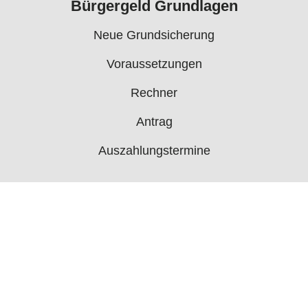
Bürgergeld Grundlagen
Neue Grundsicherung
Voraussetzungen
Rechner
Antrag
Auszahlungstermine
Mehr
Bürgergeld News
Bürgergeld Forum
Jobcenter