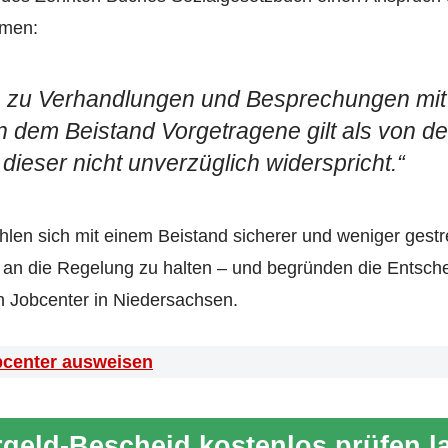
hmen:
nn zu Verhandlungen und Besprechungen mit
 dem Beistand Vorgetragene gilt als von de
 dieser nicht unverzüglich widerspricht
.“
len sich mit einem Beistand sicherer und weniger gestr
t an die Regelung zu halten – und begründen die Entsch
n Jobcenter in Niedersachsen.
bcenter ausweisen
geld-Bescheid kostenlos prüfen l