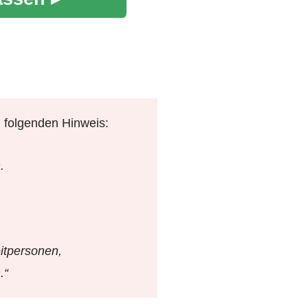
 folgenden Hinweis:
.
itpersonen,
.“