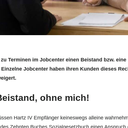
 zu Terminen im Jobcenter einen Beistand bzw. eine 
Einzelne Jobcenter haben ihren Kunden dieses Rech
eigert.
eistand, ohne mich!
üssen Hartz IV Empfänger keineswegs alleine wahrneh
des Zehnten Buches Sozialgesetzbuch einen Anspruch 