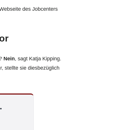
 Webseite des Jobcenters
or
?
Nein
, sagt Katja Kipping.
stellte sie diesbezüglich
.