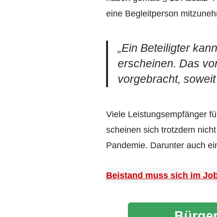
eine Begleitperson mitzune
„
Ein Beteiligter ka
erscheinen. Das von
vorgebracht, soweit
Viele Leistungsempfänger füh
scheinen sich trotzdem nich
Pandemie. Darunter auch ei
Beistand muss sich im Jo
Bürger