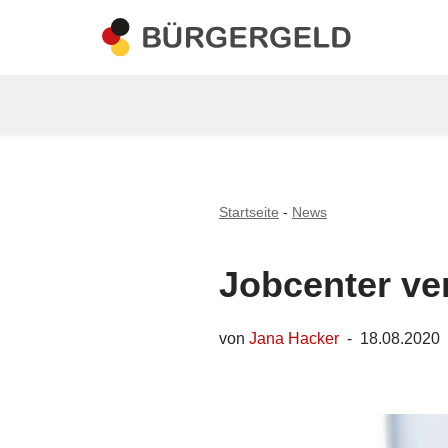
Zum
Inhalt
springen
Startseite
-
News
Jobcenter ve
von
Jana Hacker
18.08.2020