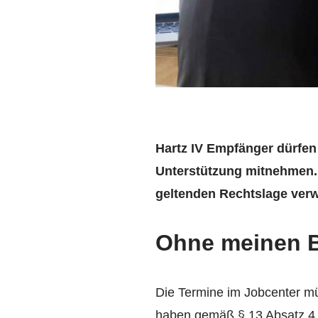
Hartz IV Empfänger dürfen
Unterstützung mitnehmen. 
geltenden Rechtslage verw
Ohne meinen B
Die Termine im Jobcenter m
haben gemäß § 13 Absatz 4 