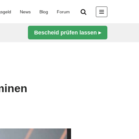
gsgeld
News
Blog
Forum
Bescheid prüfen lassen ▸
minen