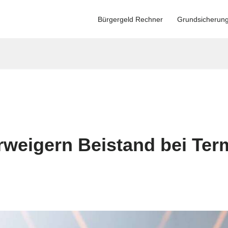
Bürgergeld Rechner
Grundsicherun
rweigern Beistand bei Ter