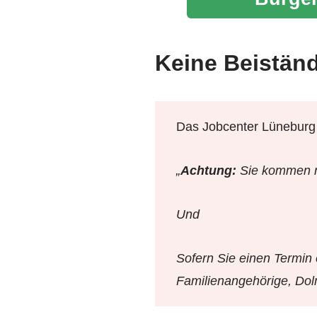
Keine Beistän
Das Jobcenter Lüneburg 
„
Achtung:
Sie kommen nu
Und
Sofern Sie einen Termin 
Familienangehörige, Dol