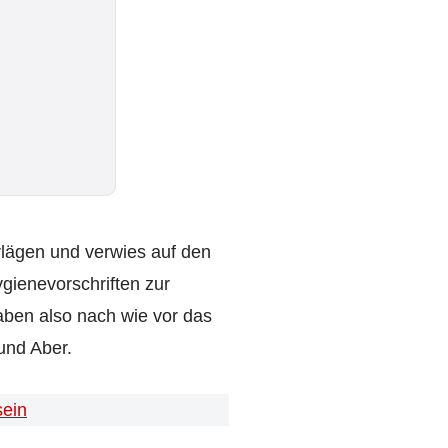
lägen und verwies auf den
gienevorschriften zur
aben also nach wie vor das
und Aber.
sein