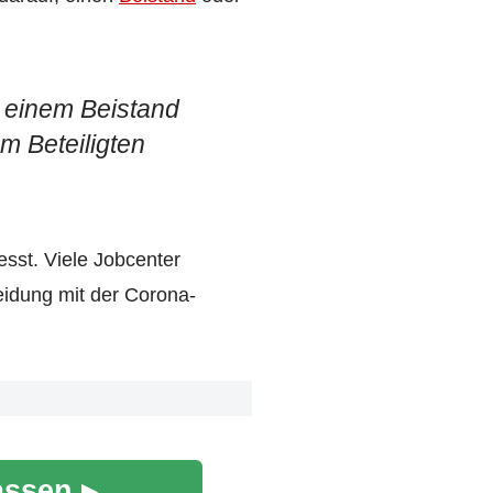
 einem Beistand
m Beteiligten
esst. Viele Jobcenter
eidung mit der Corona-
assen ▸