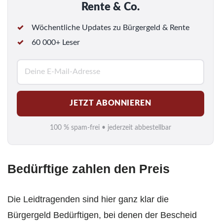
Rente & Co.
Wöchentliche Updates zu Bürgergeld & Rente
60 000+ Leser
E
-
M
JETZT ABONNIEREN
a
i
100 % spam-frei • jederzeit abbestellbar
l
*
Bedürftige zahlen den Preis
Die Leidtragenden sind hier ganz klar die
Bürgergeld Bedürftigen, bei denen der Bescheid