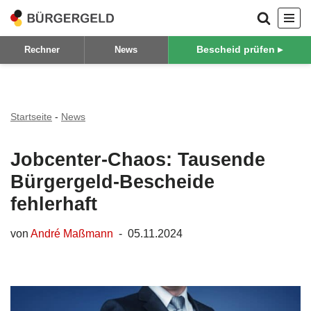
Zum
Bescheid prüfen ▸
Rechner
News
Inhalt
springen
Startseite
-
News
Jobcenter-Chaos: Tausende
Bürgergeld-Bescheide
fehlerhaft
von
André Maßmann
05.11.2024