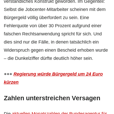
verständliches Konstrukt geworden. Im Gegenteil:
Selbst die Jobcenter-Mitarbeiter scheinen mit dem
Bürgergeld völlig überfordert zu sein. Eine
Fehlerquote von über 30 Prozent aufgrund einer
falschen Rechtsanwendung spricht für sich. Und
dies sind nur die Fälle, in denen tatsächlich ein
Widerspruch gegen einen Bescheid erhoben wurde
– die Dunkelziffer dürfte deutlich höher sein.
+++
Regierung würde Bürgergeld um 24 Euro
kürzen
Zahlen unterstreichen Versagen
Die
aktuellen Monatszahlen der Bundesagentur für