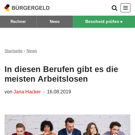
Zum
Bescheid prüfen ▸
Rechner
News
Inhalt
springen
Startseite
-
News
In diesen Berufen gibt es die
meisten Arbeitslosen
von
Jana Hacker
16.08.2019