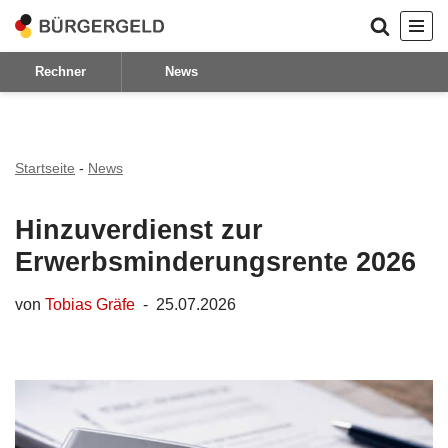
Zum
Rechner
News
Inhalt
springen
Startseite
-
News
Hinzuverdienst zur
Erwerbsminderungsrente 2026
von
Tobias Gräfe
25.07.2026