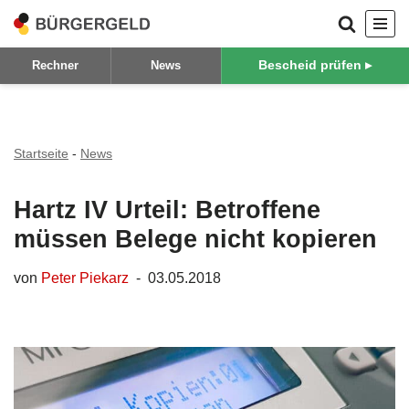
Zum
Bescheid prüfen ▸
Rechner
News
Inhalt
springen
Startseite
-
News
Hartz IV Urteil: Betroffene
müssen Belege nicht kopieren
von
Peter Piekarz
03.05.2018