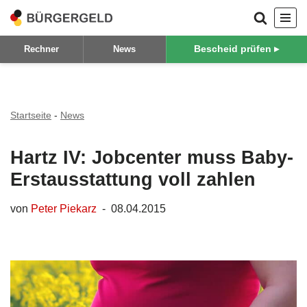
Zum
Bescheid prüfen ▸
Rechner
News
Inhalt
springen
Startseite
-
News
Hartz IV: Jobcenter muss Baby-
Erstausstattung voll zahlen
von
Peter Piekarz
08.04.2015