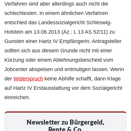
Verfahren sind aber allerdings auch nicht die
schlechtesten. In einem ähnlichen Verfahren
entschied das Landessozialgericht Schleswig-
Holstein am 13.06.2013 (Az.: L 13 AS 52/11) zu
Gunsten einer Hartz IV Empfängerin. Antragsteller
sollten sich aus diesem Grunde nicht mit einer
Kürzung oder einem Ablehnungsbescheid vom
Jobcenter abspeisen und entmutigen lassen. Wenn
der
Widerspruch
keine Abhilfe schafft, dann Klage
auf Hartz IV Erstausstattung vor dem Sozialgericht
einreichen.
Newsletter zu Bürgergeld,
Rente & Co.