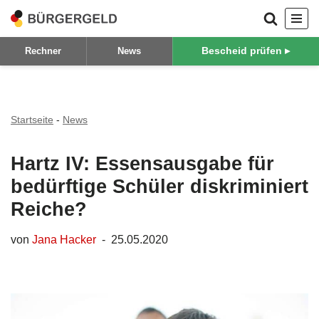
Zum
Bescheid prüfen ▸
Rechner
News
Inhalt
springen
Startseite
-
News
Hartz IV: Essensausgabe für
bedürftige Schüler diskriminiert
Reiche?
von
Jana Hacker
25.05.2020