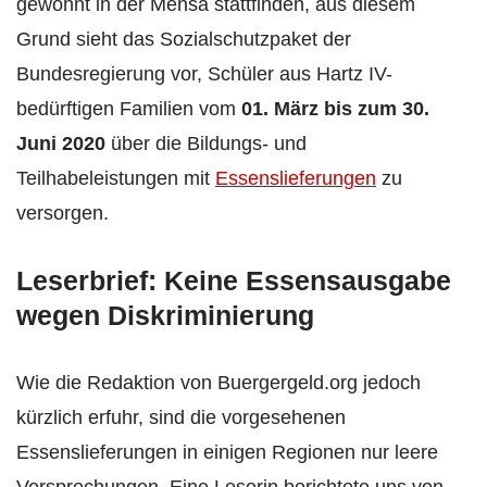
gewohnt in der Mensa stattfinden, aus diesem
Grund sieht das Sozialschutzpaket der
Bundesregierung vor, Schüler aus Hartz IV-
bedürftigen Familien vom
01. März bis zum 30.
Juni 2020
über die Bildungs- und
Teilhabeleistungen mit
Essenslieferungen
zu
versorgen.
Leserbrief: Keine Essensausgabe
wegen Diskriminierung
Wie die Redaktion von Buergergeld.org jedoch
kürzlich erfuhr, sind die vorgesehenen
Essenslieferungen in einigen Regionen nur leere
Versprechungen. Eine Leserin berichtete uns von