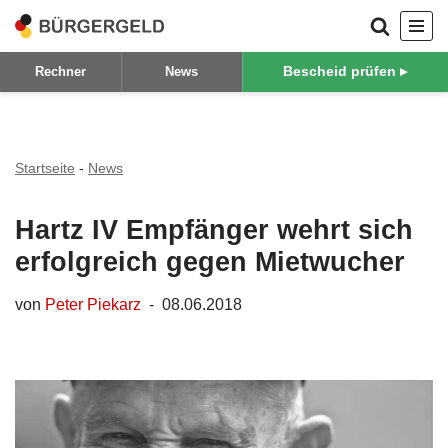
Zum
Bescheid prüfen ▸
Rechner
News
Inhalt
springen
Startseite
-
News
Hartz IV Empfänger wehrt sich
erfolgreich gegen Mietwucher
von
Peter Piekarz
08.06.2018