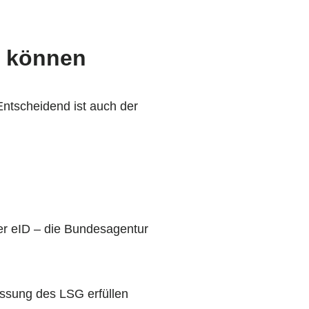
n können
 Entscheidend ist auch der
der eID – die Bundesagentur
assung des LSG erfüllen