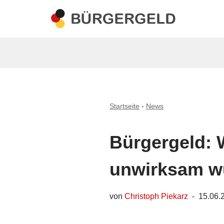
Zum
Inhalt
springen
Startseite
-
News
Bürgergeld: 
unwirksam w
von
Christoph Piekarz
15.06.