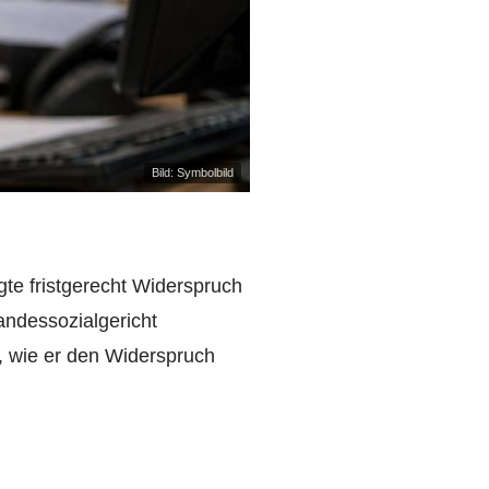
Bild: Symbolbild
te fristgerecht Widerspruch
andessozialgericht
n, wie er den Widerspruch