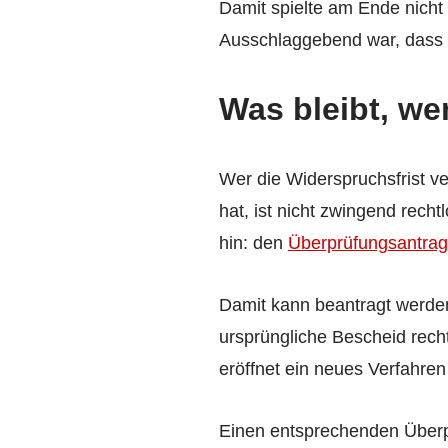
Damit spielte am Ende nicht
Ausschlaggebend war, dass d
Was bleibt, we
Wer die Widerspruchsfrist v
hat, ist nicht zwingend rech
hin: den
Überprüfungsantrag
Damit kann beantragt werde
ursprüngliche Bescheid recht
eröffnet ein neues Verfahre
Einen entsprechenden Überpr