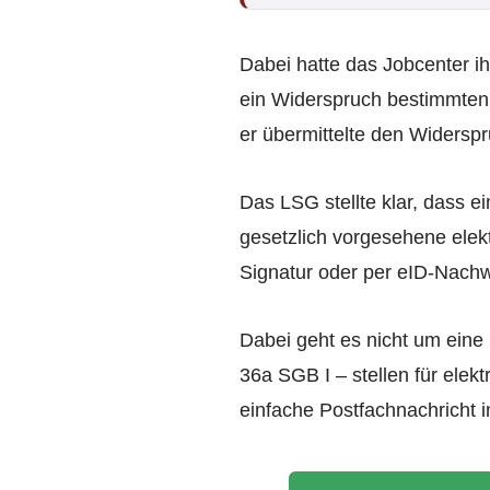
Dabei hatte das Jobcenter i
ein Widerspruch bestimmten 
er übermittelte den Widersp
Das LSG stellte klar, dass ei
gesetzlich vorgesehene elekt
Signatur oder per eID-Nachwe
Dabei geht es nicht um eine 
36a SGB I – stellen für ele
einfache Postfachnachricht i