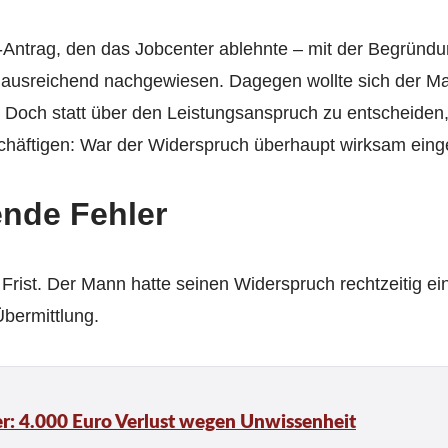
-Antrag, den das Jobcenter ablehnte – mit der Begründun
cht ausreichend nachgewiesen. Dagegen wollte sich der 
. Doch statt über den Leistungsanspruch zu entscheiden,
chäftigen: War der Widerspruch überhaupt wirksam eing
ende Fehler
 Frist. Der Mann hatte seinen Widerspruch rechtzeitig ein
Übermittlung.
er: 4.000 Euro Verlust wegen Unwissenheit