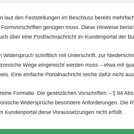
hn laut den Feststellungen im Beschluss bereits mehrfac
Formvorschriften genügen muss. Diese Hinweise berücksi
ruch über eine Postfachnachricht im Kundenportal der Bu
n Widerspruch schriftlich mit Unterschrift, zur Niedersch
ronische Wege eingereicht werden muss – etwa mit qualif
is. Eine einfache Portalnachricht reiche dafür nicht aus
reine Formalie. Die gesetzlichen Vorschriften – § 84 Ab
ktronische Widersprüche besondere Anforderungen. Die R
m Kundenportal diese Voraussetzungen nicht erfüllt.