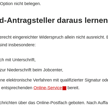
 Option nicht belegen.
d-Antragsteller daraus lerne
tgerecht eingereichter Widerspruch allein nicht ausreicht.
sind insbesondere:
ch mit Unterschrift,
zur Niederschrift beim Jobcenter,
ne elektronische Verfahren mit qualifizierter Signatur o
nen entsprechenden
Online-Service
bereit.
Nachrichten über das Online-Postfach geboten. Nach Auff