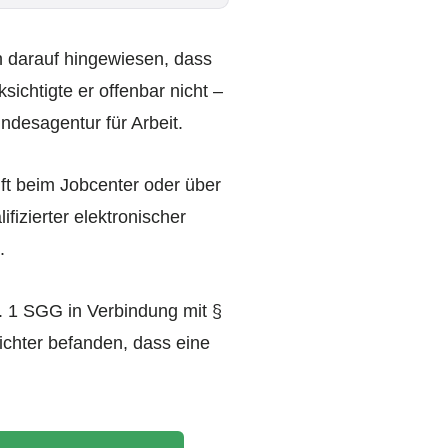
h darauf hingewiesen, dass
chtigte er offenbar nicht –
ndesagentur für Arbeit.
rift beim Jobcenter oder über
izierter elektronischer
.
s. 1 SGG in Verbindung mit §
ichter befanden, dass eine