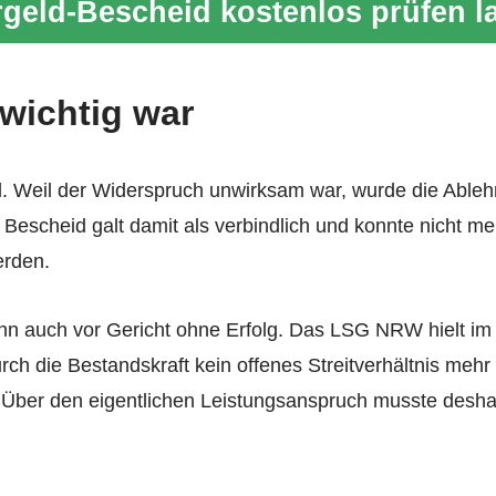
geld-Bescheid kostenlos prüfen l
wichtig war
. Weil der Widerspruch unwirksam war, wurde die Able
 Bescheid galt damit als verbindlich und konnte nicht m
erden.
n auch vor Gericht ohne Erfolg. Das LSG NRW hielt im 
durch die Bestandskraft kein offenes Streitverhältnis meh
 Über den eigentlichen Leistungsanspruch musste desha