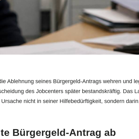
die Ablehnung seines Bürgergeld-Antrags wehren und leg
scheidung des Jobcenters später bestandskräftig. Das L
Ursache nicht in seiner Hilfebedürftigkeit, sondern dari
te Bürgergeld-Antrag ab