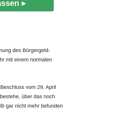
assen ▸
hnung des Bürgergeld-
ehr mit einem normalen
Beschluss vom 29. April
r bestehe, über das noch
lb gar nicht mehr befunden