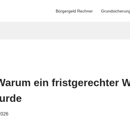
Bürgergeld Rechner
Grundsicherun
Warum ein fristgerechter 
urde
2026