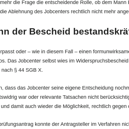
 mehr die Frage die entscheidende Rolle, ob dem Mann 
ie Ablehnung des Jobcenters rechtlich nicht mehr ange
nn der Bescheid bestandskräf
erpasst oder – wie in diesem Fall – einen formunwirksa
tlos. Das Jobcenter selbst wies im Widerspruchsbescheid 
nach § 44 SGB X.
n, dass das Jobcenter seine eigene Entscheidung nochm
swidrig war oder relevante Tatsachen nicht berücksichti
n und damit auch wieder die Möglichkeit, rechtlich gege
üfungsantrag konnte der Antragsteller im Verfahren ni