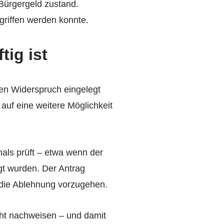
Bürgergeld zustand.
griffen werden konnte.
tig ist
men Widerspruch eingelegt
auf eine weitere Möglichkeit
als prüft – etwa wenn der
gt wurden. Der Antrag
n die Ablehnung vorzugehen.
cht nachweisen – und damit