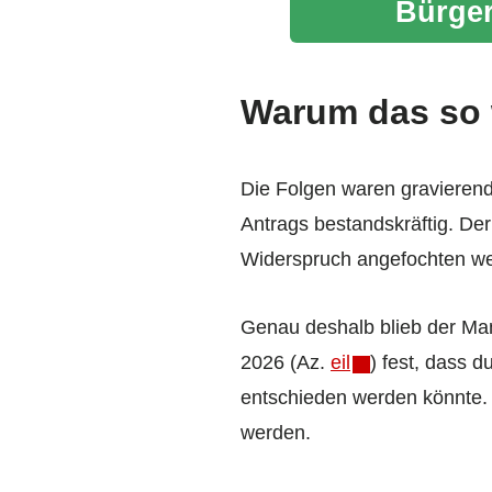
Bürger
Warum das so 
Die Folgen waren gravierend
Antrags bestandskräftig. Der
Widerspruch angefochten w
Genau deshalb blieb der Man
2026 (Az.
eil
) fest, dass 
entschieden werden könnte.
werden.