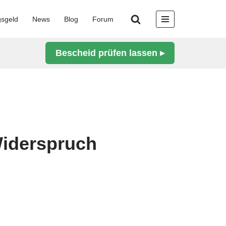
gsgeld
News
Blog
Forum
Bescheid prüfen lassen ▸
Widerspruch