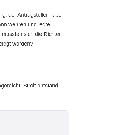
g, der Antragsteller habe
Mann wehren und legte
 mussten sich die Richter
elegt worden?
gereicht. Streit entstand