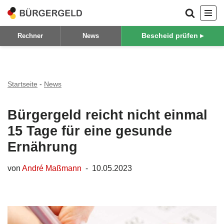
Zum
Bescheid prüfen ▸
Rechner
News
Inhalt
springen
Startseite
-
News
Bürgergeld reicht nicht einmal
15 Tage für eine gesunde
Ernährung
von
André Maßmann
10.05.2023