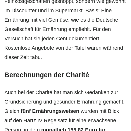
Feinkostgeschäften geshoppt, sondern wie gewohnt
im Discounter und im Supermarkt. Basis: Eine
Ernährung mit viel Gemüse, wie es die Deutsche
Gesellschaft für Ernährung empfiehlt. Für den
Versuch hat sie jeden Cent dokumentiert.
Kostenlose Angebote von der Tafel waren während
dieser Zeit tabu.
Berechnungen der Charité
Auch bei der Charité hat man sich Gedanken zur
Grundsicherung und gesunder Ernährung gemacht.
Gleich
fünf Ernährungsweisen
wurden mit Blick
auf den Hartz IV Regelsatz für eine erwachsene
Person, in dem
monatlich 155,82 Euro für