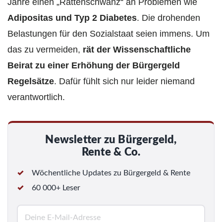
Jahre einen „Rattenschwanz“ an Problemen wie
Adipositas und Typ 2 Diabetes
. Die drohenden
Belastungen für den Sozialstaat seien immens. Um
das zu vermeiden,
rät der Wissenschaftliche
Beirat zu einer Erhöhung der Bürgergeld
Regelsätze
. Dafür fühlt sich nur leider niemand
verantwortlich.
Newsletter zu Bürgergeld,
Rente & Co.
Wöchentliche Updates zu Bürgergeld & Rente
60 000+ Leser
E