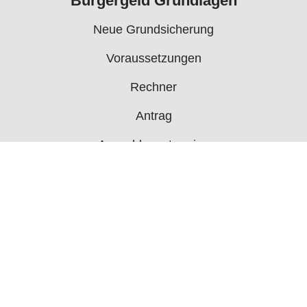
Bürgergeld Grundlagen
Neue Grundsicherung
Voraussetzungen
Rechner
Antrag
Auszahlungstermine
Mehr
Bürgergeld News
Bürgergeld Forum
Jobcenter