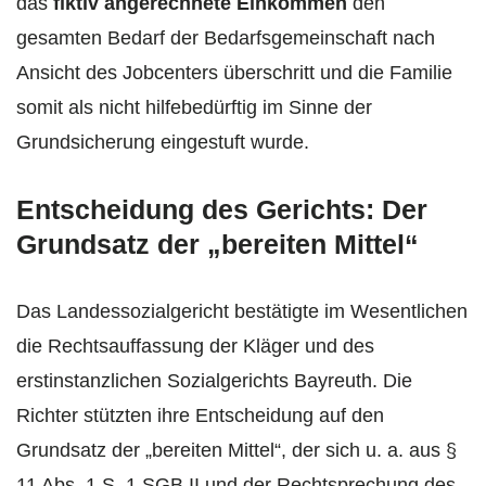
das
fiktiv angerechnete Einkommen
den
gesamten Bedarf der Bedarfsgemeinschaft nach
Ansicht des Jobcenters überschritt und die Familie
somit als nicht hilfebedürftig im Sinne der
Grundsicherung eingestuft wurde.
Entscheidung des Gerichts: Der
Grundsatz der „bereiten Mittel“
Das Landessozialgericht bestätigte im Wesentlichen
die Rechtsauffassung der Kläger und des
erstinstanzlichen Sozialgerichts Bayreuth. Die
Richter stützten ihre Entscheidung auf den
Grundsatz der „bereiten Mittel“, der sich u. a. aus §
11 Abs. 1 S. 1 SGB II und der Rechtsprechung des