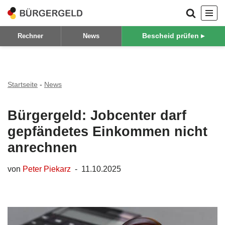
Zum
Bescheid prüfen ▸
Rechner
News
Inhalt
springen
Startseite
-
News
Bürgergeld: Jobcenter darf
gepfändetes Einkommen nicht
anrechnen
von
Peter Piekarz
11.10.2025