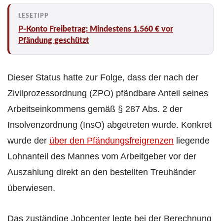
P-Konto Freibetrag: Mindestens 1.560 € vor
Pfändung geschützt
Dieser Status hatte zur Folge, dass der nach der
Zivilprozessordnung (ZPO) pfändbare Anteil seines
Arbeitseinkommens gemäß § 287 Abs. 2 der
Insolvenzordnung (InsO) abgetreten wurde. Konkret
wurde der
über den Pfändungsfreigrenzen
liegende
Lohnanteil des Mannes vom Arbeitgeber vor der
Auszahlung direkt an den bestellten Treuhänder
überwiesen.
Das zuständige Jobcenter legte bei der Berechnung