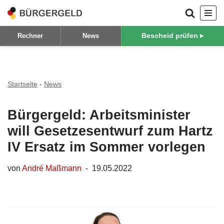
Zum
Bescheid prüfen ▸
Rechner
News
Inhalt
springen
Startseite
-
News
Bürgergeld: Arbeitsminister
will Gesetzesentwurf zum Hartz
IV Ersatz im Sommer vorlegen
von
André Maßmann
19.05.2022