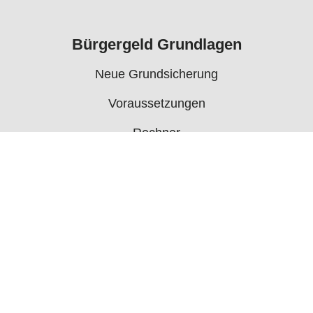
Bürgergeld Grundlagen
Neue Grundsicherung
Voraussetzungen
Rechner
Antrag
Auszahlungstermine
Mehr
Bürgergeld News
Bürgergeld Forum