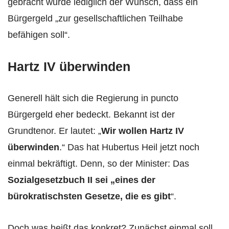
gebracht wurde lediglich der Wunsch, dass ein
Bürgergeld „zur gesellschaftlichen Teilhabe
befähigen soll“.
Hartz IV überwinden
Generell hält sich die Regierung in puncto
Bürgergeld eher bedeckt. Bekannt ist der
Grundtenor. Er lautet: „
Wir wollen Hartz IV
überwinden
.“ Das hat Hubertus Heil jetzt noch
einmal bekräftigt. Denn, so der Minister: Das
Sozialgesetzbuch II sei „eines der
bürokratischsten Gesetze, die es gibt
“.
Doch was heißt das konkret? Zunächst einmal soll