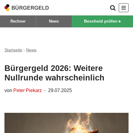
Zum
Bescheid prüfen ▸
Rechner
News
Inhalt
springen
Startseite
-
News
Bürgergeld 2026: Weitere
Nullrunde wahrscheinlich
von
Peter Piekarz
29.07.2025