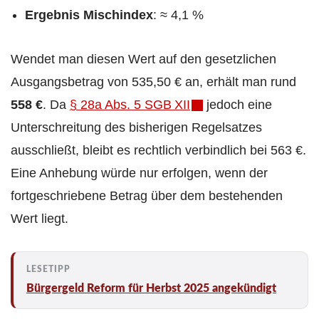
Ergebnis Mischindex
: ≈ 4,1 %
Wendet man diesen Wert auf den gesetzlichen
Ausgangs­betrag von 535,50 € an, erhält man rund
558 €
. Da
§ 28a Abs. 5 SGB XII
jedoch eine
Unterschreitung des bisherigen Regelsatzes
ausschließt, bleibt es rechtlich verbindlich bei 563 €.
Eine Anhebung würde nur erfolgen, wenn der
fortgeschriebene Betrag über dem bestehenden
Wert liegt.
Bürgergeld Reform für Herbst 2025 angekündigt