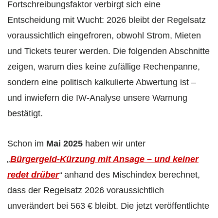
Fortschreibungsfaktor verbirgt sich eine
Entscheidung mit Wucht: 2026 bleibt der Regelsatz
voraussichtlich eingefroren, obwohl Strom, Mieten
und Tickets teurer werden. Die folgenden Abschnitte
zeigen, warum dies keine zufällige Rechenpanne,
sondern eine politisch kalkulierte Abwertung ist –
und inwiefern die IW‑Analyse unsere Warnung
bestätigt.
Schon im
Mai 2025
haben wir unter
„
Bürgergeld‑Kürzung mit Ansage – und keiner
redet drüber
“
anhand des Misch­index berechnet,
dass der Regel­satz 2026 voraussichtlich
unverändert bei 563 € bleibt. Die jetzt veröffentlichte