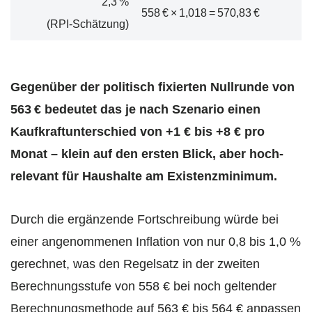
2,3 %
558 € × 1,018 = 570,83 €
(RPI‑Schätzung)
Gegenüber der politisch fixierten Nullrunde von
563 € bedeutet das je nach Szenario einen
Kaufkraft­unterschied von +1 € bis +8 € pro
Monat – klein auf den ersten Blick, aber hoch­
relevant für Haushalte am Existenz­minimum.
Durch die ergänzende Fortschreibung würde bei
einer angenommenen Inflation von nur 0,8 bis 1,0 %
gerechnet, was den Regelsatz in der zweiten
Berechnungsstufe von 558 € bei noch geltender
Berechnungsmethode auf 563 € bis 564 € anpassen