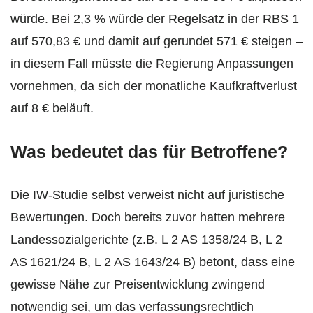
würde. Bei 2,3 % würde der Regelsatz in der RBS 1
auf 570,83 € und damit auf gerundet 571 € steigen –
in diesem Fall müsste die Regierung Anpassungen
vornehmen, da sich der monatliche Kaufkraftverlust
auf 8 € beläuft.
Was bedeutet das für Betroffene?
Die IW-Studie selbst verweist nicht auf juristische
Bewertungen. Doch bereits zuvor hatten mehrere
Landessozialgerichte (z.B. L 2 AS 1358/24 B, L 2
AS 1621/24 B, L 2 AS 1643/24 B) betont, dass eine
gewisse Nähe zur Preisentwicklung zwingend
notwendig sei, um das verfassungsrechtlich