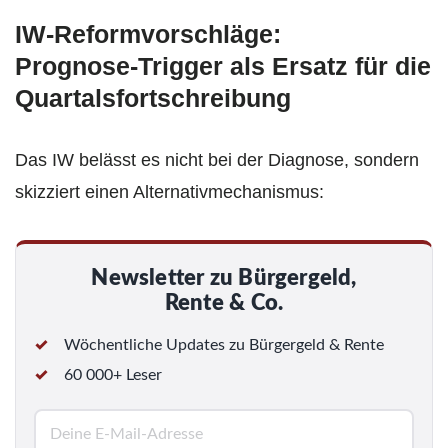
IW‑Reformvorschläge:
Prognose‑Trigger als Ersatz für die
Quartals­fortschreibung
Das IW belässt es nicht bei der Diagnose, sondern
skizziert einen Alternativmechanismus:
Newsletter zu Bürgergeld,
Rente & Co.
Wöchentliche Updates zu Bürgergeld & Rente
60 000+ Leser
E
-