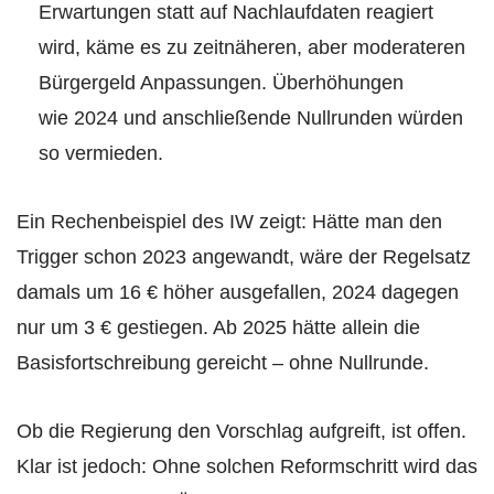
Erwartungen statt auf Nachlauf­daten reagiert
wird, käme es zu zeitnäheren, aber moderateren
Bürgergeld Anpassungen. Überhöhungen
wie 2024 und anschließende Nullrunden würden
so vermieden.
Ein Rechenbeispiel des IW zeigt: Hätte man den
Trigger schon 2023 angewandt, wäre der Regelsatz
damals um 16 € höher ausgefallen, 2024 dagegen
nur um 3 € gestiegen. Ab 2025 hätte allein die
Basisfortschreibung gereicht – ohne Nullrunde.
Ob die Regierung den Vorschlag aufgreift, ist offen.
Klar ist jedoch: Ohne solchen Reform­schritt wird das