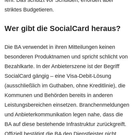
fehl. Das schützt vor Schulden, erfordert aber
striktes Budgetieren.
Wer gibt die SocialCard heraus?
Die BA verwendet in ihren Mitteilungen keinen
besonderen Produktnamen und spricht schlicht von
Bezahlkarte. In der Anbieterszene ist der Begriff
SocialCard gängig – eine Visa-Debit-Lösung
(ausschließlich im Guthaben, ohne Kreditlinie), die
Kommunen und Behörden bereits in anderen
Leistungsbereichen einsetzen. Branchenmeldungen
und Anbieterkommunikation legen nahe, dass die
BA auf diese bestehende Infrastruktur zurückgreift.
Offiziell bestätigt die BA den Dienstleister nicht,