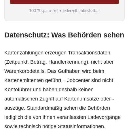
i
100 % spam-frei • jederzeit abbestellbar
l
*
Datenschutz: Was Behörden sehen
Kartenzahlungen erzeugen Transaktionsdaten
(Zeitpunkt, Betrag, Händlerkennung), nicht aber
Warenkorbdetails. Das Guthaben wird beim
Kartenemittenten geführt – Jobcenter sind nicht
Kontoführer und haben deshalb keinen
automatischen Zugriff auf Kartenumsätze oder -
auszüge. Standardmäßig sehen die Behörden
lediglich die von ihnen veranlassten Ladevorgänge
sowie technisch nötige Statusinformationen.