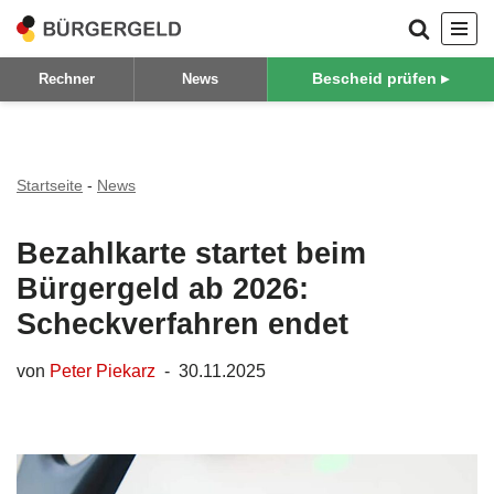
Zum
Bescheid prüfen ▸
Rechner
News
Inhalt
springen
Startseite
-
News
Bezahlkarte startet beim
Bürgergeld ab 2026:
Scheckverfahren endet
von
Peter Piekarz
30.11.2025