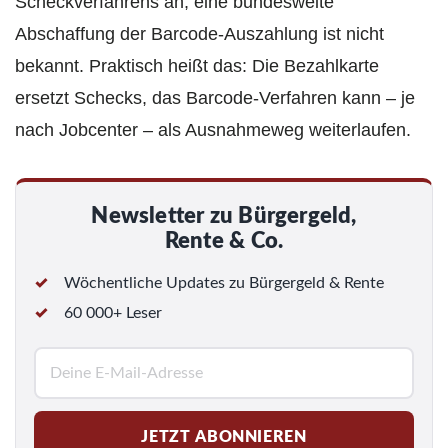
Scheckverfahrens an, eine bundesweite
Abschaffung der Barcode‑Auszahlung ist nicht
bekannt. Praktisch heißt das: Die Bezahlkarte
ersetzt Schecks, das Barcode-Verfahren kann – je
nach Jobcenter – als Ausnahmeweg weiterlaufen.
Newsletter zu Bürgergeld,
Rente & Co.
Wöchentliche Updates zu Bürgergeld & Rente
60 000+ Leser
E
-
M
JETZT ABONNIEREN
a