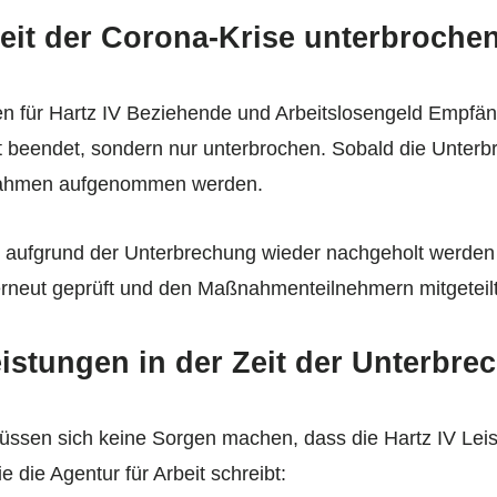
it der Corona-Krise unterbroche
ür Hartz IV Beziehende und Arbeitslosengeld Empfänger
ht beendet, sondern nur unterbrochen. Sobald die Unterb
nahmen aufgenommen werden.
n aufgrund der Unterbrechung wieder nachgeholt werde
rneut geprüft und den Maßnahmenteilnehmern mitgeteilt
Leistungen in der Zeit der Unterbr
üssen sich keine Sorgen machen, dass die Hartz IV Leis
 die Agentur für Arbeit schreibt: