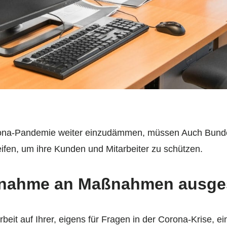
ona-Pandemie weiter einzudämmen, müssen Auch Bundes
fen, um ihre Kunden und Mitarbeiter zu schützen.
lnahme an Maßnahmen ausge
beit auf Ihrer, eigens für Fragen in der Corona-Krise, e