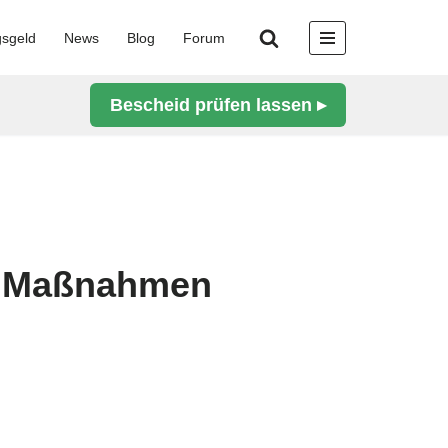
gsgeld
News
Blog
Forum
Bescheid prüfen lassen ▸
IV Maßnahmen