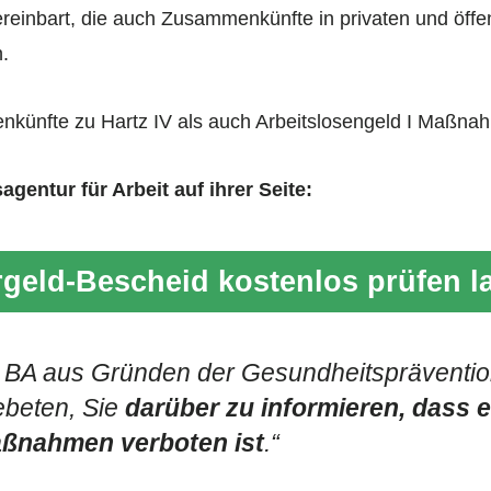
vereinbart, die auch Zusammenkünfte in privaten und öffe
.
künfte zu Hartz IV als auch Arbeitslosengeld I Maßnah
gentur für Arbeit auf ihrer Seite:
geld-Bescheid kostenlos prüfen l
ie BA aus Gründen der Gesundheitspräventi
beten, Sie
darüber zu informieren, dass 
ßnahmen verboten ist
.“