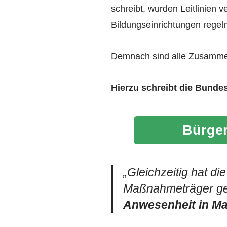
schreibt, wurden Leitlinien 
Bildungseinrichtungen regeln
Demnach sind alle Zusammen
Hierzu schreibt die Bundesa
Bürger
„Gleichzeitig hat d
Maßnahmeträger ge
Anwesenheit in Ma