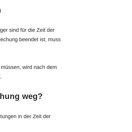
n
 sind für die Zeit der
rechung beendet ist, muss
n müssen, wird nach dem
.
echung weg?
tungen in der Zeit der