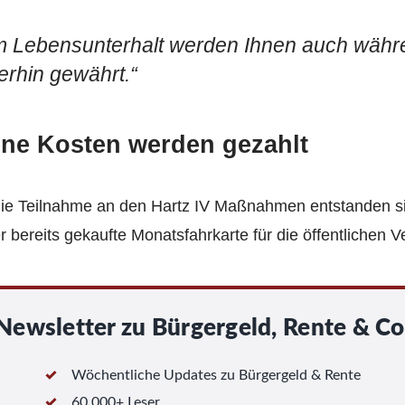
m Lebensunterhalt werden Ihnen auch währ
erhin gewährt.“
ene Kosten werden gezahlt
 die Teilnahme an den Hartz IV Maßnahmen entstanden s
bereits gekaufte Monatsfahrkarte für die öffentlichen Ve
Newsletter zu Bürgergeld, Rente & Co
Wöchentliche Updates zu Bürgergeld & Rente
60 000+ Leser