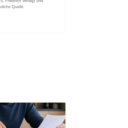
S, Friedrich Verlag) und
sliche Quelle.