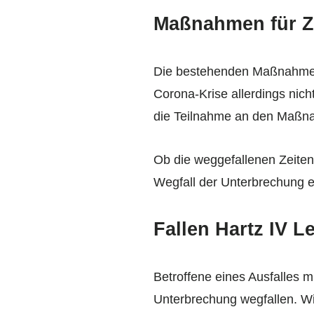
Maßnahmen für Ze
Die bestehenden Maßnahmen f
Corona-Krise allerdings nic
die Teilnahme an den Maß
Ob die weggefallenen Zeite
Wegfall der Unterbrechung e
Fallen Hartz IV 
Betroffene eines Ausfalles m
Unterbrechung wegfallen. Wie