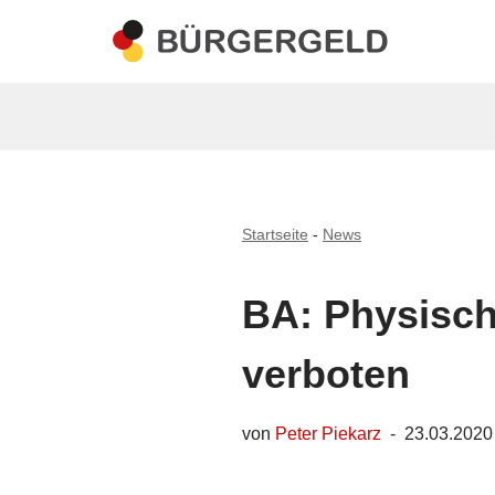
Zum
Inhalt
springen
Startseite
-
News
BA: Physisch
verboten
von
Peter Piekarz
23.03.2020