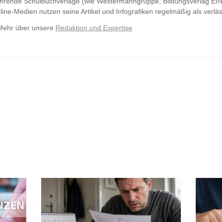
hrende Schulbuchverlage (wie Westermanngruppe,
Bildungsverlag
EIN
line-Medien nutzen seine Artikel und Infografiken regelmäßig als verläs
Mehr über unsere
Redaktion und Expertise