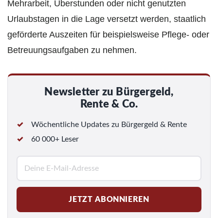
Mehrarbeit, Überstunden oder nicht genutzten
Urlaubstagen in die Lage versetzt werden, staatlich
geförderte Auszeiten für beispielsweise Pflege- oder
Betreuungsaufgaben zu nehmen.
Newsletter zu Bürgergeld,
Rente & Co.
Wöchentliche Updates zu Bürgergeld & Rente
60 000+ Leser
E
-
M
JETZT ABONNIEREN
a
i