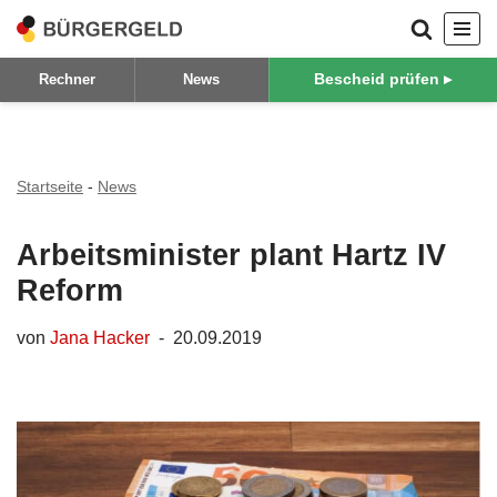
Zum
Bescheid prüfen ▸
Rechner
News
Inhalt
springen
Startseite
-
News
Arbeitsminister plant Hartz IV
Reform
von
Jana Hacker
20.09.2019