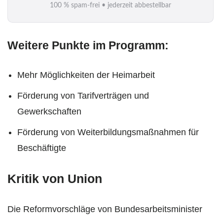
100 % spam-frei • jederzeit abbestellbar
l
*
Weitere Punkte im Programm:
Mehr Möglichkeiten der Heimarbeit
Förderung von Tarifverträgen und
Gewerkschaften
Förderung von Weiterbildungsmaßnahmen für
Beschäftigte
Kritik von Union
Die Reformvorschläge von Bundesarbeitsminister