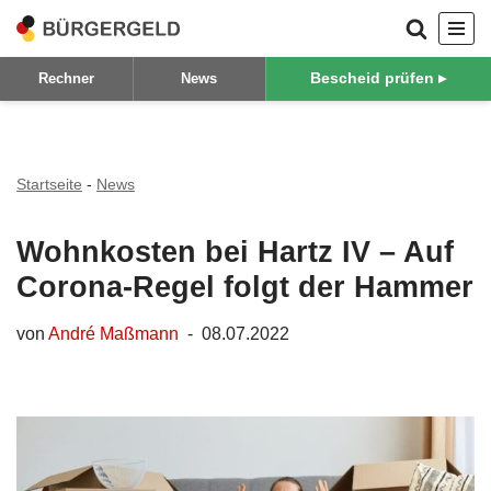
Zum
Bescheid prüfen ▸
Rechner
News
Inhalt
springen
Startseite
-
News
Wohnkosten bei Hartz IV – Auf
Corona-Regel folgt der Hammer
von
André Maßmann
08.07.2022