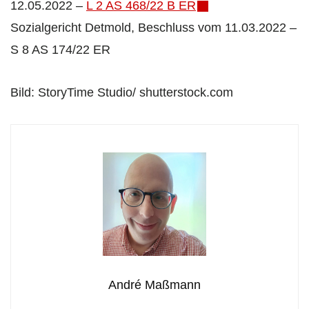
12.05.2022 –
L 2 AS 468/22 B ER
Sozialgericht Detmold, Beschluss vom 11.03.2022 –
S 8 AS 174/22 ER
Bild: StoryTime Studio/ shutterstock.com
André Maßmann