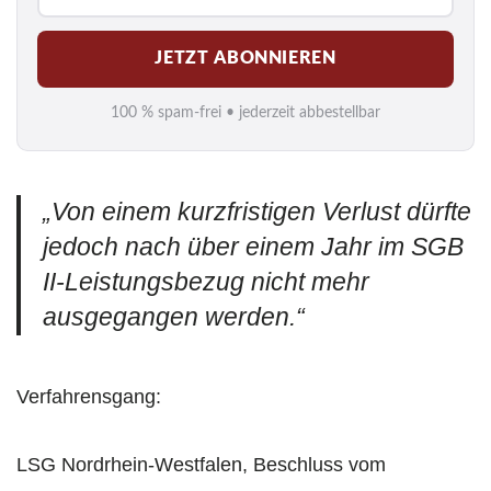
-
M
JETZT ABONNIEREN
a
i
100 % spam-frei • jederzeit abbestellbar
l
*
„Von einem kurzfristigen Verlust dürfte
jedoch nach über einem Jahr im SGB
II-Leistungsbezug nicht mehr
ausgegangen werden.“
Verfahrensgang:
LSG Nordrhein-Westfalen, Beschluss vom