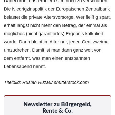
Dabei droht das Problem sich noch zu verschärfen.
Die Niedrigzinspolitik der Europäischen Zentralbank
belastet die private Altersvorsorge. Wer fleißig spart,
erhält längst nicht mehr den Betrag, der einmal als
mögliches (nicht garantiertes) Ergebnis kalkuliert
wurde. Dann bleibt im Alter nur, jeden Cent zweimal
umzudrehen. Damit ist man dann ganz weit von
dem entfernt, was man einen entspannten
Lebensabend nennt.
Titelbild: Ruslan Huzau/ shutterstock.com
Newsletter zu Bürgergeld,
Rente & Co.