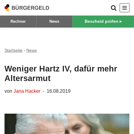
Zum
Bescheid prüfen ▸
Rechner
News
Inhalt
springen
Startseite
-
News
Weniger Hartz IV, dafür mehr
Altersarmut
von
Jana Hacker
16.08.2019