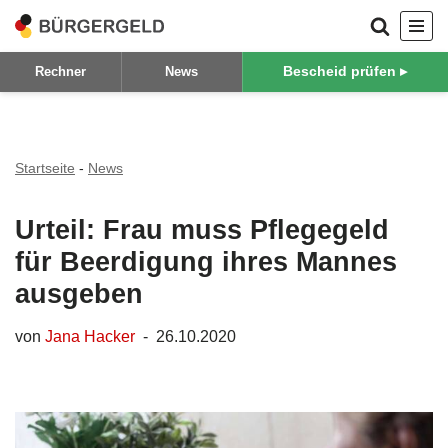
Zum
Bescheid prüfen ▸
Rechner
News
Inhalt
springen
Startseite
-
News
Urteil: Frau muss Pflegegeld
für Beerdigung ihres Mannes
ausgeben
von
Jana Hacker
26.10.2020