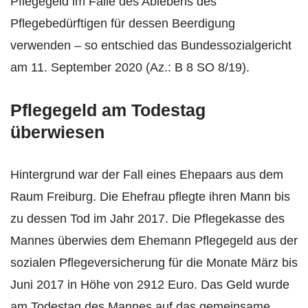
Pflegegeld im Falle des Ablebens des
Pflegebedürftigen für dessen Beerdigung
verwenden – so entschied das Bundessozialgericht
am 11. September 2020 (Az.: B 8 SO 8/19).
Pflegegeld am Todestag
überwiesen
Hintergrund war der Fall eines Ehepaars aus dem
Raum Freiburg. Die Ehefrau pflegte ihren Mann bis
zu dessen Tod im Jahr 2017. Die Pflegekasse des
Mannes überwies dem Ehemann Pflegegeld aus der
sozialen Pflegeversicherung für die Monate März bis
Juni 2017 in Höhe von 2912 Euro. Das Geld wurde
am Todestag des Mannes auf das gemeinsame