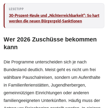
30-Prozent-Keule und „Nichterreichbarkeit“: So hart
werden die neuen Bürgergeld-Sanktionen
Wer 2026 Zuschüsse bekommen
kann
Die Programme unterscheiden sich je nach
Bundesland deutlich. Meist geht es nicht um frei
wählbare Pauschalreisen, sondern um Aufenthalte
in Familienferienstätten, Jugendherbergen,
gemeinnützigen Einrichtungen oder anderen
familiengeeigneten Unterkünften. Häufig muss der