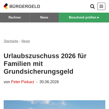
Zum
Bescheid prüfen ▸
Rechner
News
Inhalt
springen
Startseite
-
News
Urlaubszuschuss 2026 für
Familien mit
Grundsicherungsgeld
von
Peter Piekarz
30.06.2026