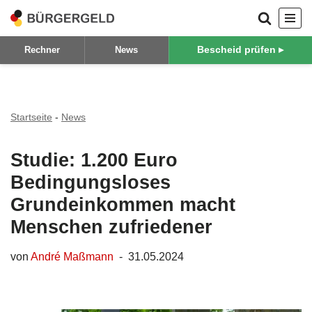
Zum
Bescheid prüfen ▸
Rechner
News
Inhalt
springen
Startseite
-
News
Studie: 1.200 Euro
Bedingungsloses
Grundeinkommen macht
Menschen zufriedener
von
André Maßmann
31.05.2024