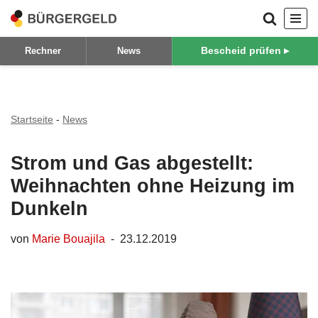
Zum
Bescheid prüfen ▸
Rechner
News
Inhalt
springen
Startseite
-
News
Strom und Gas abgestellt:
Weihnachten ohne Heizung im
Dunkeln
von
Marie Bouajila
23.12.2019