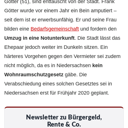
Götter (51), sind enttäuscht von der Stadt. Frank
Götter wurde vor einem Jahr ein Bein amputiert –
seit dem ist er erwerbsunfähig. Er und seine Frau
bilden eine
Bedarfsgemeinschaft
und fordern den
Umzug in eine Notunterkunft
. Die Stadt lässt das
Ehepaar jedoch weiter im Dunkeln sitzen. Ein
härteres Vorgehen gegen den Vermieter sei zudem
nicht möglich, da es in Niedersachsen
kein
Wohnraumschutzgesetz
gäbe. Die
Verabschiedung eines solchen Gesetztes sei in
Niedersachsen erst für Frühjahr 2020 geplant.
Newsletter zu Bürgergeld,
Rente & Co.