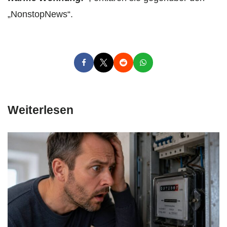
„NonstopNews“.
Weiterlesen