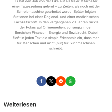
Er hat den Job von der Pike auf als freier Mitarbeiter
einer Tageszeitung gelernt – zu Zeiten, als noch mit der
Schreibmaschine gearbeitet wurde. Später folgten
Stationen bei einer Regional- und einer medizinischen
Fachzeitschrift. In den vergangenen 20 Jahren rückte
der Fokus auf Onlinemedien, vorrangig in den
Bereichen Finanzen, Energie und Sozialrecht. Dabei
fließt in jeden Text die simple Erkenntnis ein, dass man
für Menschen und nicht (nur) für Suchmaschinen
schreibt.
Weiterlesen