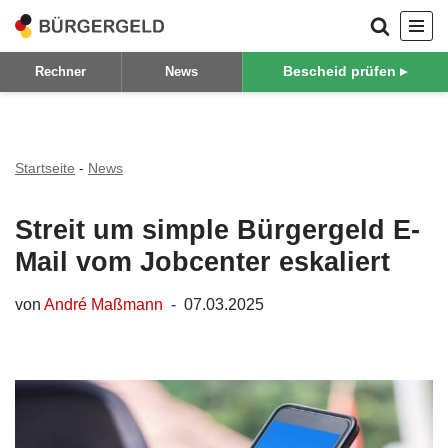
Zum
Bescheid prüfen ▸
Rechner
News
Inhalt
springen
Startseite
-
News
Streit um simple Bürgergeld E-
Mail vom Jobcenter eskaliert
von
André Maßmann
07.03.2025