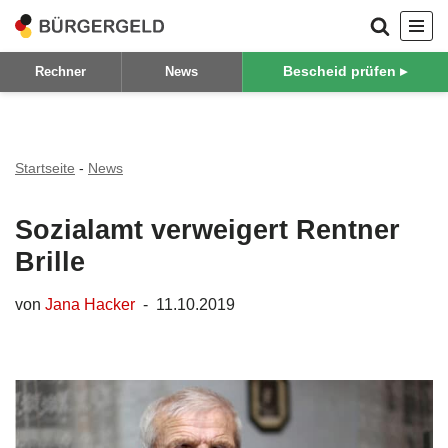
Zum
Bescheid prüfen ▸
Rechner
News
Inhalt
springen
Startseite
-
News
Sozialamt verweigert Rentner
Brille
von
Jana Hacker
11.10.2019