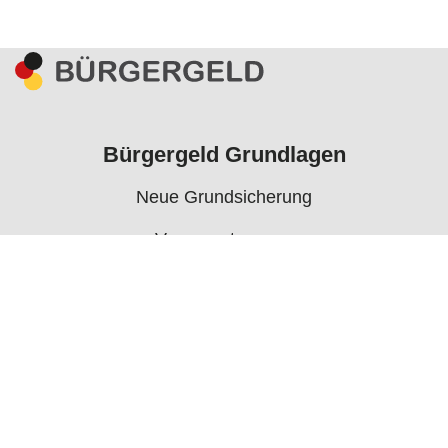
Bürgergeld Grundlagen
Neue Grundsicherung
Voraussetzungen
Rechner
Antrag
Auszahlungstermine
Mehr