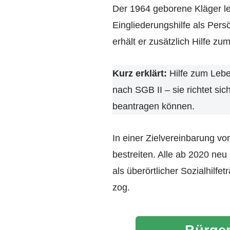
Der 1964 geborene Kläger le
Eingliederungshilfe als Pers
erhält er zusätzlich Hilfe z
Kurz erklärt:
Hilfe zum Lebe
nach SGB II – sie richtet si
beantragen können.
In einer Zielvereinbarung vo
bestreiten. Alle ab 2020 ne
als überörtlicher Sozialhilf
zog.