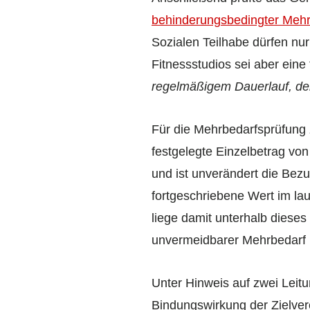
behinderungs­bedingter Meh
Sozialen Teilhabe dürfen n
Fitnessstudios sei aber eine 
regelmäßigem Dauerlauf, de
Für die Mehrbedarfs­prüfung
festgelegte Einzelbetrag von 
und ist unverändert die Bez
fortgeschriebene Wert im lau
liege damit unterhalb dieses
unvermeidbarer Mehrbedarf l
Unter Hinweis auf zwei Leitu
Bindungswirkung der Zielve