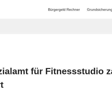
Bürgergeld Rechner
Grundsicherun
alamt für Fitnessstudio z
t