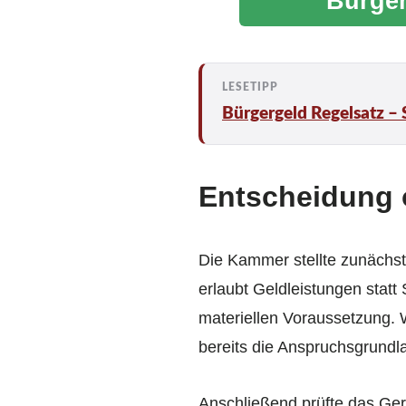
Bürger
Bürgergeld Regelsatz – 
Entscheidung 
Die Kammer stellte zunächst 
erlaubt Geldleistungen statt
materiellen Voraussetzung. W
bereits die Anspruchs­grundl
Anschließend prüfte das Geri