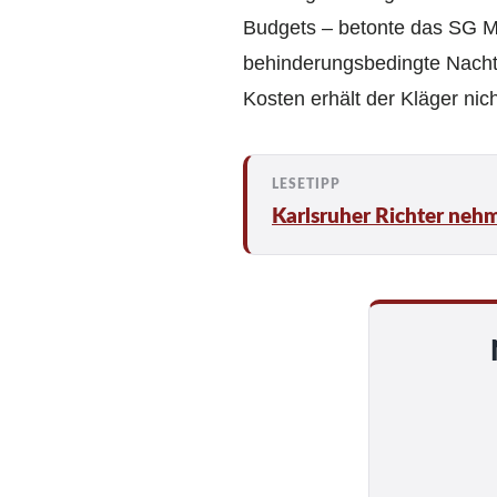
Budgets – beton­te das SG Mü
behinderungs­bedingte Nachte
Kosten erhält der Kläger nicht
Karlsruher Richter neh