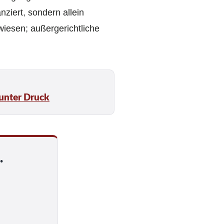
ziert, sondern allein
iesen; außer­gerichtliche
 unter Druck
.