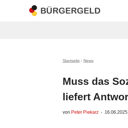
Zum
Inhalt
springen
Startseite
-
News
Muss das Sozi
liefert Antwor
von
Peter Piekarz
16.06.2025