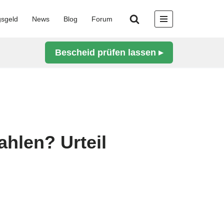
gsgeld
News
Blog
Forum
Bescheid prüfen lassen ▸
ahlen? Urteil