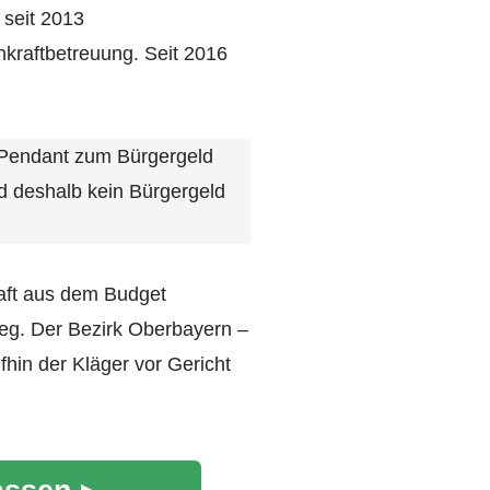
 seit 2013
kraft­betreuung. Seit 2016
 Pendant zum Bürgergeld
nd deshalb kein Bürgergeld
haft aus dem Budget
weg. Der Bezirk Oberbayern –
fhin der Kläger vor Gericht