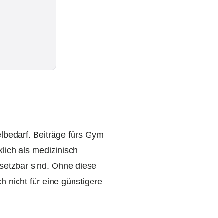
elbedarf. Beiträge fürs Gym
klich als medizinisch
rsetzbar sind. Ohne diese
 nicht für eine günstigere