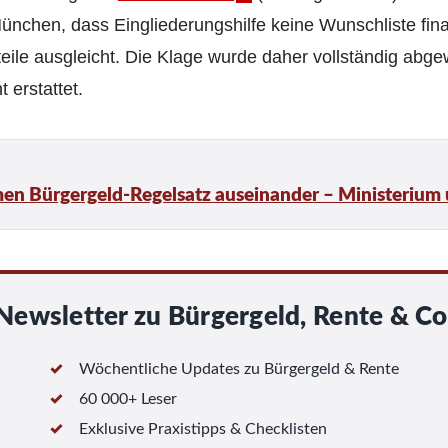
nchen, dass Eingliederungshilfe keine Wunsch­liste finan
ile ausgleicht. Die Klage wurde daher vollständig abgew
 erstattet.
men Bürgergeld-Regelsatz auseinander – Ministerium
Newsletter zu Bürgergeld, Rente & Co
Wöchentliche Updates zu Bürgergeld & Rente
60 000+ Leser
Exklusive Praxistipps & Checklisten