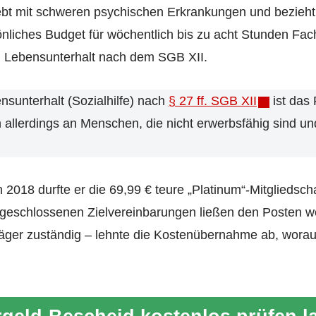
bt mit schweren psychischen Erkrankungen und bezieht
önliches Budget für wöchentlich bis zu acht Stunden Fach
um Lebensunterhalt nach dem SGB XII.
nsunterhalt (Sozialhilfe) nach
§ 27 ff. SGB XII
ist das
ch allerdings an Menschen, die nicht erwerbsfähig sind u
n 2018 durfte er die 69,99 € teure „Platinum“-Mitgliedsc
u geschlossenen Zielvereinbarungen ließen den Posten 
eträger zuständig – lehnte die Kosten­übernahme ab, worau