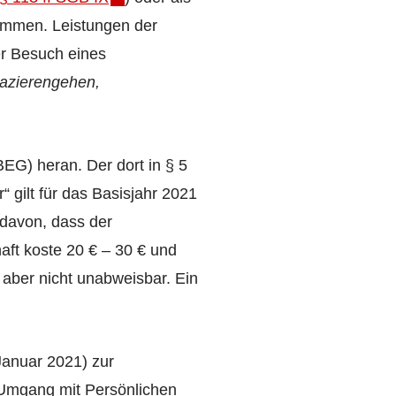
ommen. Leistungen der
er Besuch eines
pazierengehen,
EG) heran. Der dort in § 5
“ gilt für das Basisjahr 2021
 davon, dass der
haft koste 20 € – 30 € und
 aber nicht unabweisbar. Ein
Januar 2021) zur
Umgang mit Persönlichen