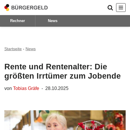
Zum
Rechner
News
Inhalt
springen
Startseite
-
News
Rente und Rentenalter: Die
größten Irrtümer zum Jobende
von
Tobias Gräfe
28.10.2025