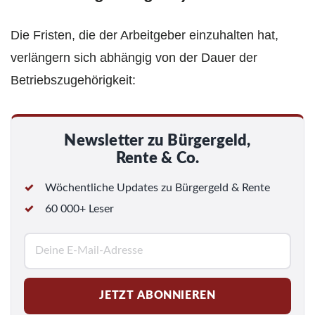
Die Fristen, die der Arbeitgeber einzuhalten hat,
verlängern sich abhängig von der Dauer der
Betriebszugehörigkeit:
Newsletter zu Bürgergeld,
Rente & Co.
Wöchentliche Updates zu Bürgergeld & Rente
60 000+ Leser
E
-
M
JETZT ABONNIEREN
a