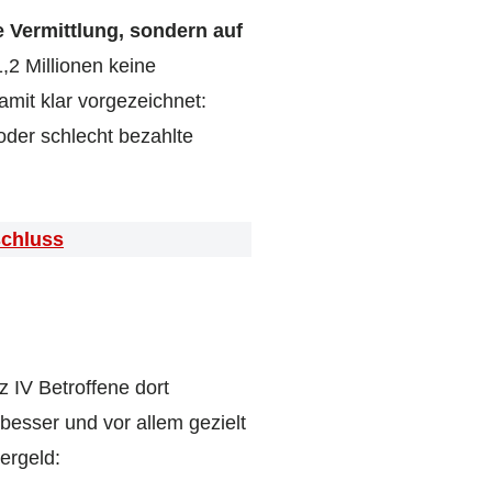
e Vermittlung, sondern auf
1,2 Millionen keine
mit klar vorgezeichnet:
oder schlecht bezahlte
schluss
z IV Betroffene dort
besser und vor allem gezielt
ergeld: