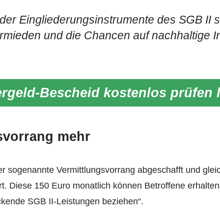
der Eingliederungsinstrumente des SGB II so
mieden und die Chancen auf nachhaltige In
rgeld-Bescheid kostenlos prüfen 
svorrang mehr
r sogenannte Vermittlungsvorrang abgeschafft und gleic
t. Diese 150 Euro monatlich können Betroffene erhalten,
ockende SGB II-Leistungen beziehen“.