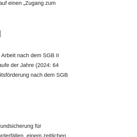
 auf einen „Zugang zum
d
n Arbeit nach dem SGB II
aufe der Jahre (2024: 64
rbeitsförderung nach dem SGB
rundsicherung für
derfällen, einem zeitlichen