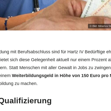
© Bild: Minerva 
dung mit Berufsabschluss sind für Hartz IV Bedürftige e
et sich diese Gelegenheit aktuell nur einem Prozent all
rn. Statt Menschen mit aller Gewalt in Jobs zu zwingen,
 einem
Weiterbildungsgeld in Höhe von 150 Euro pro 
sbildung zu machen.
Qualifizierung