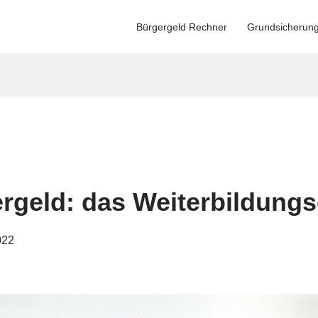
Bürgergeld Rechner
Grundsicherun
rgeld: das Weiterbildungs
022