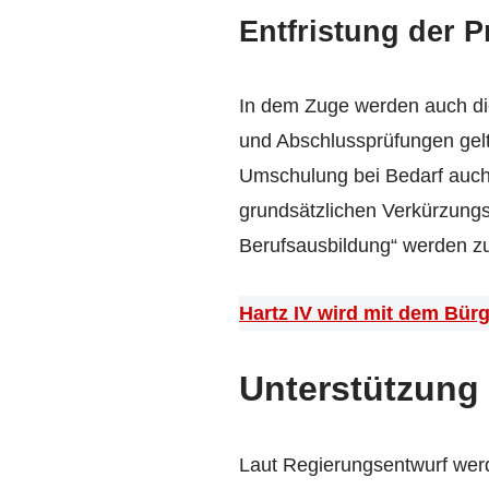
Entfristung der 
In dem Zuge werden auch die
und Abschlussprüfungen gelt
Umschulung bei Bedarf auch 
grundsätzlichen Verkürzung
Berufsausbildung“ werden z
Hartz IV wird mit dem Bür
Unterstützung 
Laut Regierungsentwurf werd