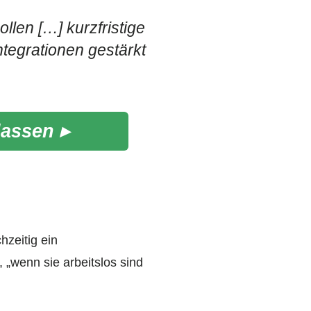
llen […] kurzfristige
tegrationen gestärkt
lassen ▸
hzeitig ein
 „wenn sie arbeitslos sind