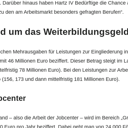
t. Darüber hinaus haben Hartz IV Bedürftige die Chance
zu den am Arbeitsmarkt besonders gefragten Berufen“.
nd um das Weiterbildungsgel
rlichen Mehrausgaben für Leistungen zur Eingliederung i
t 46 Millionen Euro beziffert. Dieser Betrag steigt im L
telfristig 78 Millionen Euro). Bei den Leistungen zur A
o (156, 173 und dann mittelfristig 181 Millionen Euro).
bcenter
nd – also die Arbeit der Jobcenter – wird im Bereich „G
 Euro pro Jahr beziffert. Dabei geht man von 24.000 För