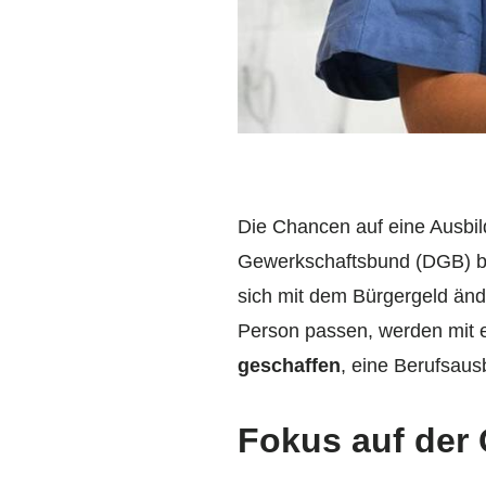
Die Chancen auf eine Ausbil
Gewerkschaftsbund (DGB) biet
sich mit dem Bürgergeld ände
Person passen, werden mit
geschaffen
, eine Berufsau
Fokus auf der 