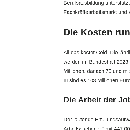
Berufsausbildung unterstütz
Fachkräftearbeitsmarkt und 
Die Kosten ru
All das kostet Geld. Die jäh
werden im Bundeshalt 2023 mi
Millionen, danach 75 und mit
III sind es 103 Millionen Eur
Die Arbeit der Jo
Der laufende Erfüllungsaufwa
Arbeitssuchende“ mit 447.000