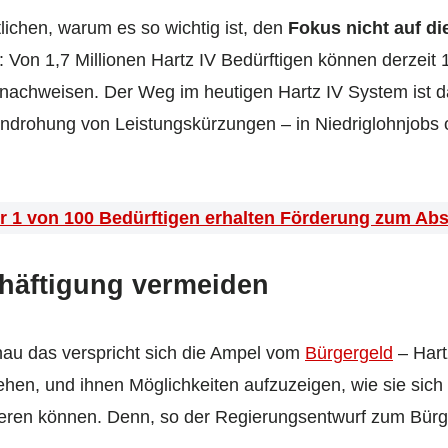
ichen, warum es so wichtig ist, den
Fokus nicht auf di
: Von 1,7 Millionen Hartz IV Bedürftigen können derzeit 
achweisen. Der Weg im heutigen Hartz IV System ist da
 Androhung von Leistungskürzungen – in Niedriglohnjobs 
ur 1 von 100 Bedürftigen erhalten Förderung zum Ab
chäftigung vermeiden
nau das verspricht sich die Ampel vom
Bürgergeld
– Hart
hen, und ihnen Möglichkeiten aufzuzeigen, wie sie sich 
izieren können. Denn, so der Regierungsentwurf zum Bürg