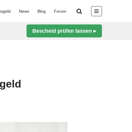
gsgeld
News
Blog
Forum
Bescheid prüfen lassen ▸
geld