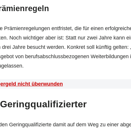
Prämienregeln
 Prämienregelungen entfristet, die für einen erfolgreic
en. Noch wichtiger aber ist: Statt nur zwei Jahre kann 
drei Jahre besucht werden. Konkret soll künftig gelte
sgebot von berufsabschlussbezogenen Weiterbildungen i
ugelassen.
gergeld nicht überwunden
Geringqualifizierter
en Geringqualifizierte damit auf dem Weg zu einer ab