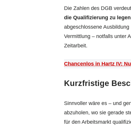
Die Zahlen des DGB verdeutl
die Qualifizierung zu legen
abgeschlossene Ausbildung n
Vermittlung – notfalls unter
Zeitarbeit.
Chancenlos in Hartz IV: N
Kurzfristige Bes
Sinnvoller wäre es – und ge
abzuholen, wo sie gerade ste
für den Arbeitsmarkt qualif