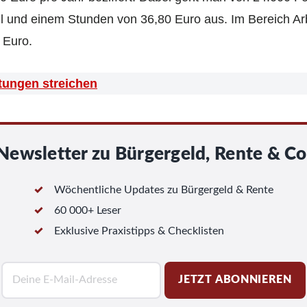
ll und einem Stunden von 36,80 Euro aus. Im Bereich Arb
 Euro.
stungen streichen
Newsletter zu Bürgergeld, Rente & Co
Wöchentliche Updates zu Bürgergeld & Rente
60 000+ Leser
Exklusive Praxistipps & Checklisten
E
JETZT ABONNIEREN
-
M