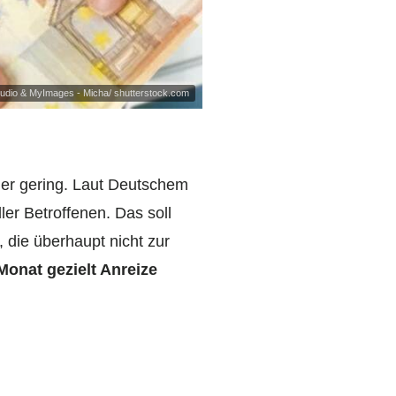
Studio & MyImages - Micha/ shutterstock.com
her gering. Laut Deutschem
er Betroffenen. Das soll
 die überhaupt nicht zur
Monat gezielt Anreize