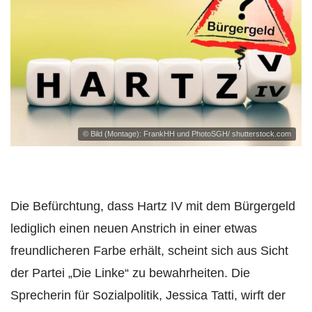
© Bild (Montage): FrankHH und PhotoSGH/ shutterstock.com
Die Befürchtung, dass Hartz IV mit dem Bürgergeld
lediglich einen neuen Anstrich in einer etwas
freundlicheren Farbe erhält, scheint sich aus Sicht
der Partei „Die Linke“ zu bewahrheiten. Die
Sprecherin für Sozialpolitik, Jessica Tatti, wirft der