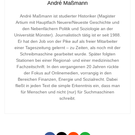
André Maßmann
André Maßmann ist studierter Historiker (Magister
Artium mit Hauptfach Neuere/Neueste Geschichte und
den Nebenfächern Politik und Soziologie an der
Universität Münster). Journalistisch tätig ist er seit 1988.
Er hat den Job von der Pike auf als freier Mitarbeiter
einer Tageszeitung gelernt – zu Zeiten, als noch mit der
Schreibmaschine gearbeitet wurde. Später folgten
Stationen bei einer Regional- und einer medizinischen
Fachzeitschrift. In den vergangenen 20 Jahren rückte
der Fokus auf Onlinemedien, vorrangig in den
Bereichen Finanzen, Energie und Sozialrecht. Dabei
fließt in jeden Text die simple Erkenntnis ein, dass man
für Menschen und nicht (nur) für Suchmaschinen
schreibt.