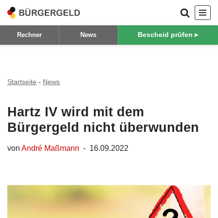
Zum
Bescheid prüfen ▸
Rechner
News
Inhalt
springen
Startseite
-
News
Hartz IV wird mit dem
Bürgergeld nicht überwunden
von
André Maßmann
16.09.2022