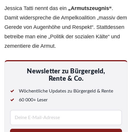
Jessica Tatti nennt das ein
„Armutszeugnis“
.
Damit widerspreche die Ampelkoalition „massiv dem
Gerede von Augenhöhe und Respekt“. Stattdessen
betreibe man eine „Politik der sozialen Kälte“ und
zementiere die Armut.
Newsletter zu Bürgergeld,
Rente & Co.
Wöchentliche Updates zu Bürgergeld & Rente
60 000+ Leser
E
-
M