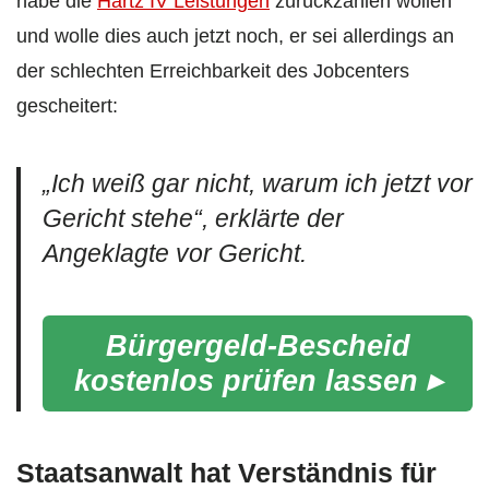
habe die
Hartz IV Leistungen
zurückzahlen wollen
und wolle dies auch jetzt noch, er sei allerdings an
der schlechten Erreichbarkeit des Jobcenters
gescheitert:
„
Ich weiß gar nicht, warum ich jetzt vor
Gericht stehe“
, erklärte der
Angeklagte vor Gericht.
Bürgergeld-Bescheid
kostenlos prüfen lassen ▸
Staatsanwalt hat Verständnis für