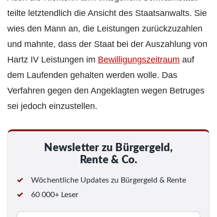
teilte letztendlich die Ansicht des Staatsanwalts. Sie
wies den Mann an, die Leistungen zurückzuzahlen
und mahnte, dass der Staat bei der Auszahlung von
Hartz IV Leistungen im
Bewilligungszeitraum
auf
dem Laufenden gehalten werden wolle. Das
Verfahren gegen den Angeklagten wegen Betruges
sei jedoch einzustellen.
Newsletter zu Bürgergeld,
Rente & Co.
Wöchentliche Updates zu Bürgergeld & Rente
60 000+ Leser
E