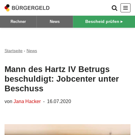
Zum
Bescheid prüfen ▸
Rechner
News
Inhalt
springen
Startseite
-
News
Mann des Hartz IV Betrugs
beschuldigt: Jobcenter unter
Beschuss
von
Jana Hacker
16.07.2020