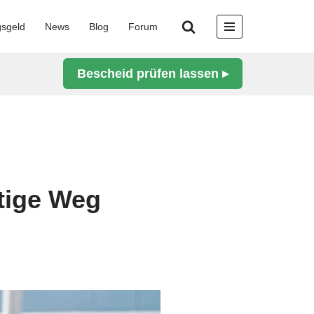
gsgeld
News
Blog
Forum
Bescheid prüfen lassen ▸
htige Weg