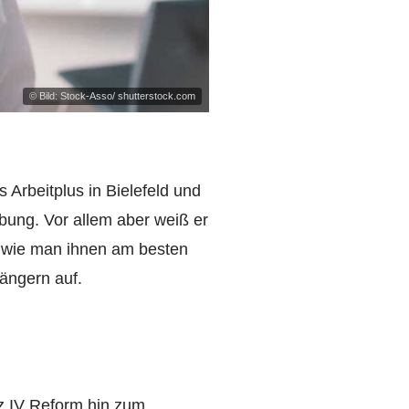
© Bild: Stock-Asso/ shutterstock.com
 Arbeitplus in Bielefeld und
ebung. Vor allem aber weiß er
 wie man ihnen am besten
ängern auf.
tz IV Reform hin zum