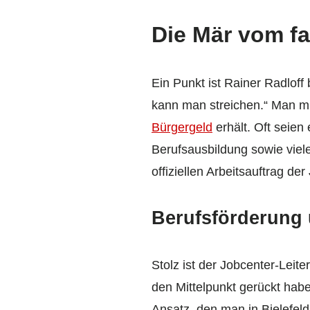
Die Mär vom fa
Ein Punkt ist Rainer Radloff
kann man streichen.“ Man m
Bürgergeld
erhält. Oft seie
Berufsausbildung sowie vie
offiziellen Arbeitsauftrag de
Berufsförderung
Stolz ist der Jobcenter-Leite
den Mittelpunkt gerückt hab
Ansatz, den man in Bielefeld