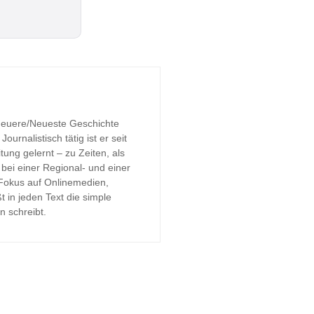
 Neuere/Neueste Geschichte
urnalistisch tätig ist er seit
tung gelernt – zu Zeiten, als
bei einer Regional- und einer
 Fokus auf Onlinemedien,
t in jeden Text die simple
n schreibt.