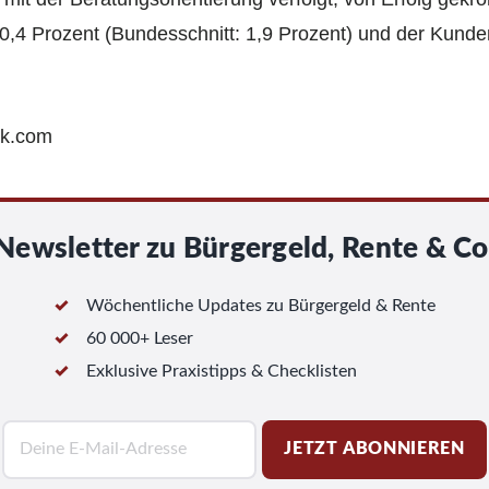
 0,4 Prozent (Bundesschnitt: 1,9 Prozent) und der Kunde
ck.com
Newsletter zu Bürgergeld, Rente & Co
Wöchentliche Updates zu Bürgergeld & Rente
60 000+ Leser
Exklusive Praxistipps & Checklisten
E
JETZT ABONNIEREN
-