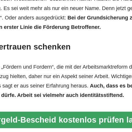
. Es sei weit mehr als nur ein neuer Name. Denn jetzt g
“. Oder anders ausgedrückt:
Bei der Grundsicherung z
in erster Linie die Förderung Betroffener.
rtrauen schenken
 „Fördern und Fordern“, die mit der Arbeitsmarktreform
ug hielten, daher nur ein Aspekt seiner Arbeit. Wichtig
 sagt er aus seiner Erfahrung heraus.
Auch, dass es b
ürfe. Arbeit sei vielmehr auch identitätsstiftend.
geld-Bescheid kostenlos prüfen l