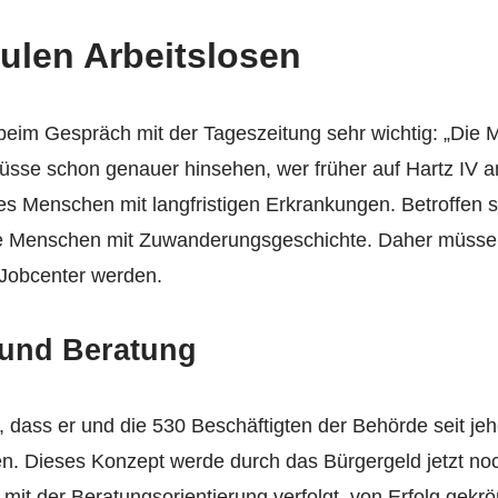
ulen Arbeitslosen
 beim Gespräch mit der Tageszeitung sehr wichtig: „Die 
üsse schon genauer hinsehen, wer früher auf Hartz IV 
n es Menschen mit langfristigen Erkrankungen. Betroffe
le Menschen mit Zuwanderungsgeschichte. Daher müsse I
r Jobcenter werden.
 und Beratung
r, dass er und die 530 Beschäftigten der Behörde seit je
en. Dieses Konzept werde durch das Bürgergeld jetzt noc
 mit der Beratungsorientierung verfolgt, von Erfolg gekrö