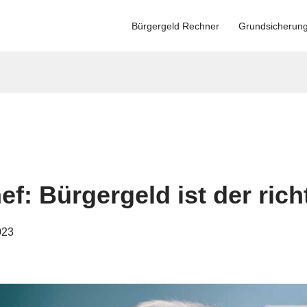
Bürgergeld Rechner
Grundsicherun
f: Bürgergeld ist der ric
023