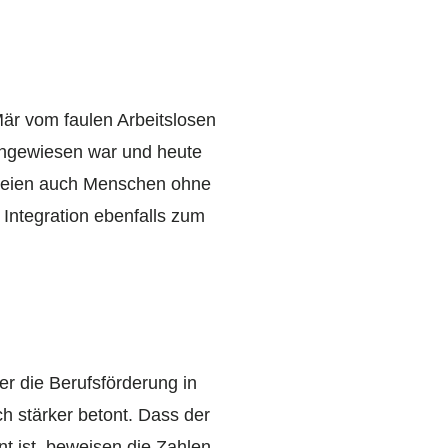
Mär vom faulen Arbeitslosen
angewiesen war und heute
n seien auch Menschen ohne
ntegration ebenfalls zum
her die Berufsförderung in
h stärker betont. Dass der
nt ist, beweisen die Zahlen.