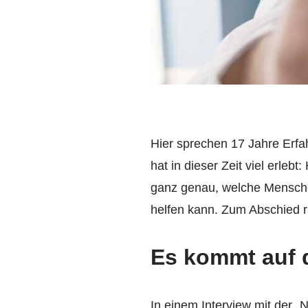
Hier sprechen 17 Jahre Erfah
hat in dieser Zeit viel erle
ganz genau, welche Mensche
helfen kann. Zum Abschied r
Es kommt auf d
In einem Interview mit der 