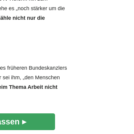
ehe es „noch stärker um die
ähle nicht nur die
 des früheren Bundeskanzlers
er sei ihm, „den Menschen
eim Thema Arbeit nicht
assen ▸