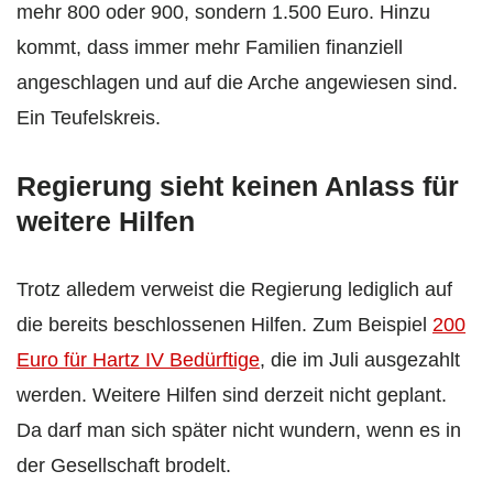
mehr 800 oder 900, sondern 1.500 Euro. Hinzu
kommt, dass immer mehr Familien finanziell
angeschlagen und auf die Arche angewiesen sind.
Ein Teufelskreis.
Regierung sieht keinen Anlass für
weitere Hilfen
Trotz alledem verweist die Regierung lediglich auf
die bereits beschlossenen Hilfen. Zum Beispiel
200
Euro für Hartz IV Bedürftige
, die im Juli ausgezahlt
werden. Weitere Hilfen sind derzeit nicht geplant.
Da darf man sich später nicht wundern, wenn es in
der Gesellschaft brodelt.