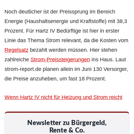
Noch deutlicher ist der Preissprung im Bereich
Energie (Haushaltsenergie und Kraftstoffe) mit 38,3
Prozent. Für Hartz IV Bedürftige ist hier in erster
Linie das Thema Strom relevant, da die Kosten vom
Regelsatz
bezahlt werden müssen. Hier stehen
zahlreiche
Strom-Preissteigerungen
ins Haus. Laut
strom-report.de planen allein im Juni 130 Versorger,
die Preise anzuheben, um fast 18 Prozent.
Wenn Hartz IV nicht für Heizung und Strom reicht
Newsletter zu Bürgergeld,
Rente & Co.