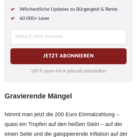
Wöchentliche Updates zu Bürgergeld & Rente
60 000+ Leser
E
-
M
JETZT ABONNIEREN
a
i
100 % spam-frei • jederzeit abbestellbar
l
*
Gravierende Mängel
Nimmt man jetzt die 200 Euro Einmalzahlung –
quasi ein Tropfen auf den heißen Stein – auf der
einen Seite und die galoppierende Inflation auf der