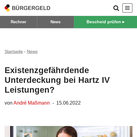
Zum
Bescheid prüfen ▸
Rechner
News
Inhalt
springen
Startseite
-
News
Existenzgefährdende
Unterdeckung bei Hartz IV
Leistungen?
von
André Maßmann
15.06.2022