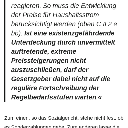
reagieren. So muss die Entwicklung
der Preise für Haushaltsstrom
berücksichtigt werden (oben C II 2 e
bb).
Ist eine existenzgefährdende
Unterdeckung durch unvermittelt
auftretende, extreme
Preissteigerungen nicht
auszuschließen, darf der
Gesetzgeber dabei nicht auf die
reguläre Fortschreibung der
Regelbedarfsstufen warten
.
«
Zum einen, so das Sozialgericht, stehe nicht fest, ob
es Sonderzahlungen gebe. Zum anderen lasse die