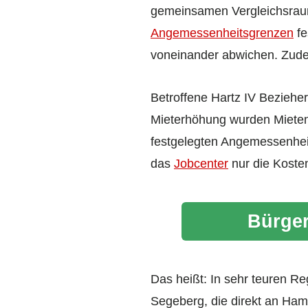
gemeinsamen Vergleichsraum
Angemessenheitsgrenzen
fe
voneinander abwichen. Zudem
Betroffene Hartz IV Bezieher
Mieterhöhung wurden Mieten
festgelegten Angemessenhei
das
Jobcenter
nur die Koste
Bürger
Das heißt: In sehr teuren Re
Segeberg, die direkt an Ha