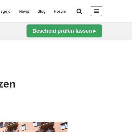
gsgeld
News
Blog
Forum
Bescheid prüfen lassen ▸
nzen