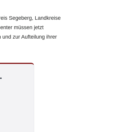
reis Segeberg, Landkreise
enter müssen jetzt
nd zur Aufteilung ihrer
.