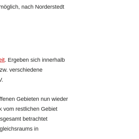
möglich, nach Norderstedt
it
. Ergeben sich innerhalb
zw. verschiedene
V.
offenen Gebieten nun wieder
k vom restlichen Gebiet
nsgesamt betrachtet
gleichsraums in