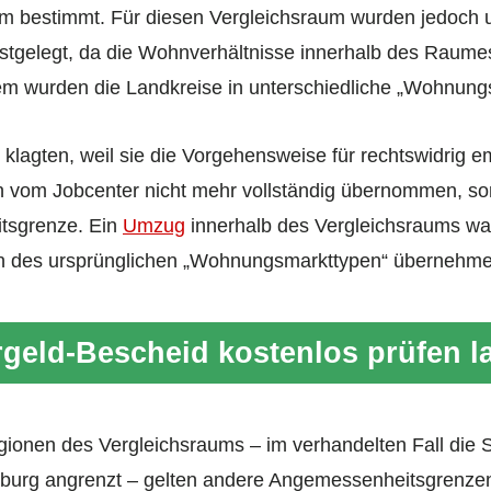
 bestimmt. Für diesen Vergleichsraum wurden jedoch u
stgelegt, da die Wohnverhältnisse innerhalb des Raumes
 wurden die Landkreise in unterschiedliche „Wohnungsm
 klagten, weil sie die Vorgehensweise für rechtswidrig e
 vom Jobcenter nicht mehr vollständig übernommen, son
tsgrenze. Ein
Umzug
innerhalb des Vergleichsraums wa
n des ursprünglichen „Wohnungsmarkttypen“ übernehm
geld-Bescheid kostenlos prüfen l
gionen des Vergleichsraums – im verhandelten Fall die S
mburg angrenzt – gelten andere Angemessenheitsgrenze