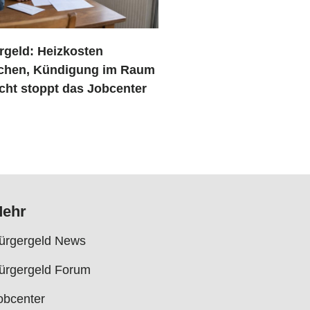
rgeld: Heizkosten
ichen, Kündigung im Raum
cht stoppt das Jobcenter
ehr
ürgergeld News
ürgergeld Forum
obcenter