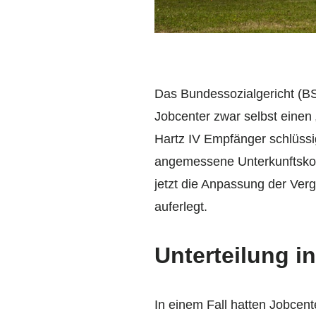
Das Bundessozialgericht (BS
Jobcenter zwar selbst einen
Hartz IV Empfänger schlüssi
angemessene Unterkunftskost
jetzt die Anpassung der Ve
auferlegt.
Unterteilung 
In einem Fall hatten Jobcen