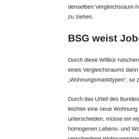
denselben Vergleichsraum h
zu ziehen.
BSG weist Job
Durch diese Willkür rutschen
eines Vergleichsraums dann
„Wohnungsmarkttypen“, so zw
Durch das Urteil des Bundes
leichter eine neue Wohnung f
unterscheiden, müsse ein ei
homogenen Lebens- und Wohn
verschiedene Wohnungsmarkt