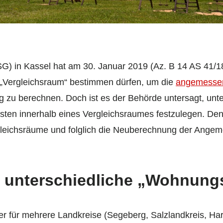
G) in Kassel hat am 30. Januar 2019 (Az. B 14 AS 41/1
 „Vergleichsraum“ bestimmen dürfen, um die
angemessen
g zu berechnen. Doch ist es der Behörde untersagt, unte
en innerhalb eines Vergleichsraumes festzulegen. Den
rgleichsräume und folglich die Neuberechnung der Ange
in unterschiedliche „Wohnun
ter für mehrere Landkreise (Segeberg, Salzlandkreis, Ha