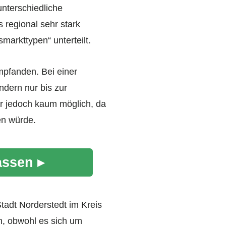
nterschiedliche
 regional sehr stark
arkttypen“ unterteilt.
mpfanden. Bei einer
dern nur bis zur
r jedoch kaum möglich, da
en würde.
assen ▸
tadt Norderstedt im Kreis
n, obwohl es sich um