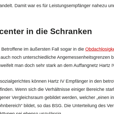
andelt. Damit war es für Leistungsempfänger nahezu un
center in die Schranken
 Betroffene im äußersten Fall sogar in die
Obdachlosigke
 auch noch unterschiedliche Angemessenheitsgrenzen b
eifelt man doch sehr stark an dem Auffangnetz Hartz I
sozialgerichtes können Hartz IV Empfänger in den betr
inden. Wenn sich die Verhältnisse einiger Bereiche star
gener Vergleichsraum gebildet werden, welcher „einen i
bereich“ bildet, so das BSG. Die Unterteilung des Ver
typen sei ebenso unzulässig.