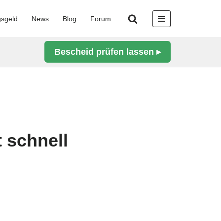
gsgeld
News
Blog
Forum
Bescheid prüfen lassen ▸
 schnell