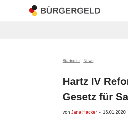
Zum
Inhalt
springen
Startseite
-
News
Hartz IV Refo
Gesetz für S
von
Jana Hacker
16.01.2020