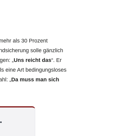
mehr als 30 Prozent
ndsicherung solle gänzlich
gen: „
Uns reicht das
“. Er
ls eine Art bedingungsloses
hl: „
Da muss man sich
.