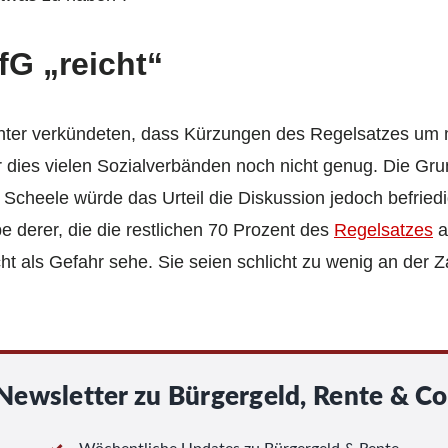
fG „reicht“
hter verkündeten, dass Kürzungen des Regelsatzes um 
r dies vielen Sozialverbänden noch nicht genug. Die Gru
f Scheele würde das Urteil die Diskussion jedoch befriedi
pe derer, die die restlichen 70 Prozent des
Regelsatzes
a
 als Gefahr sehe. Sie seien schlicht zu wenig an der Za
Newsletter zu Bürgergeld, Rente & Co