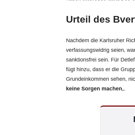
Urteil des Bver
Nachdem die Karlsruher Ric
verfassungswidrig seien, wa
sanktionsfrei sein. Für Detle
fügt hinzu, dass er die Grup
Grundeinkommen sehen, nicht
keine Sorgen machen
„.