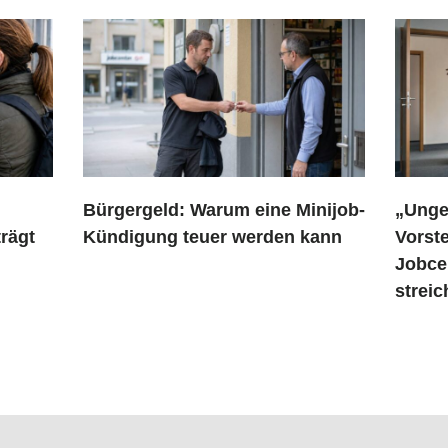
Bürgergeld: Warum eine Minijob-
„Unge
rägt
Kündigung teuer werden kann
Vorst
Jobce
strei