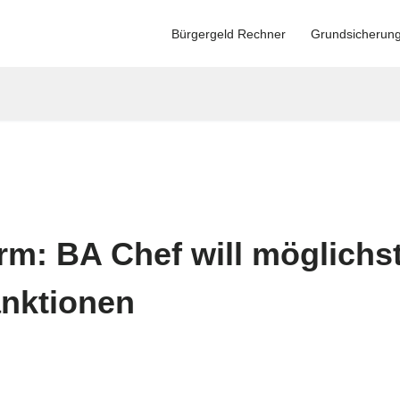
Bürgergeld Rechner
Grundsicherun
rm: BA Chef will möglichst
anktionen