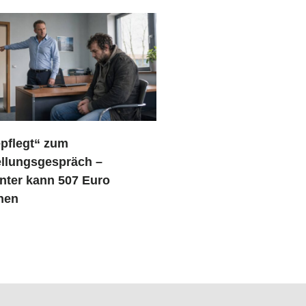
pflegt“ zum
ellungsgespräch –
nter kann 507 Euro
chen