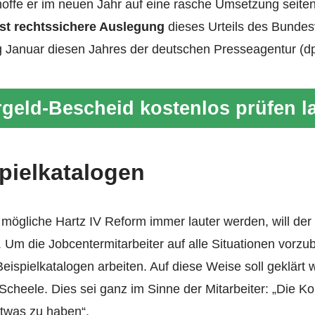
ffe er im neuen Jahr auf eine rasche Umsetzung seite
st rechtssichere Auslegung
dieses Urteils des Bundes
g Januar diesen Jahres der deutschen Presseagentur (dp
geld-Bescheid kostenlos prüfen l
spielkatalogen
e mögliche Hartz IV Reform immer lauter werden, will der
Um die Jobcentermitarbeiter auf alle Situationen vorzu
Beispielkatalogen arbeiten. Auf diese Weise soll geklärt 
rt Scheele. Dies sei ganz im Sinne der Mitarbeiter: „Die K
twas zu haben“.