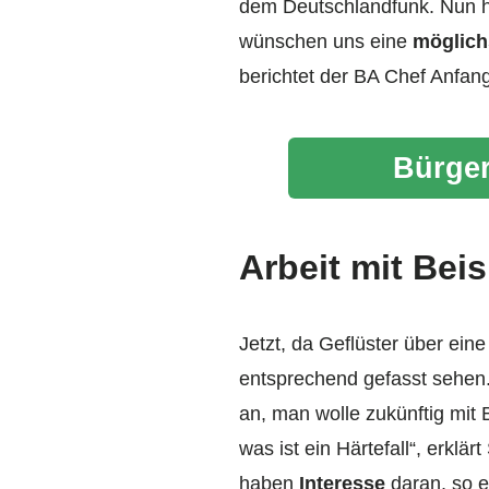
dem Deutschlandfunk. Nun ho
wünschen uns eine
möglich
berichtet der BA Chef Anfan
Bürger
Arbeit mit Bei
Jetzt, da Geflüster über ein
entsprechend gefasst sehen. 
an, man wolle zukünftig mit 
was ist ein Härtefall“, erklä
haben
Interesse
daran, so e