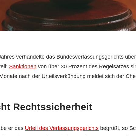
hres verhandelte das Bundesverfassungsgerichts über
eil:
Sanktionen
von über 30 Prozent des Regelsatzes si
Monate nach der Urteilsverkündung meldet sich der Chef 
ht Rechtssicherheit
be er das
Urteil des Verfassungsgerichts
begrüßt, so Sc