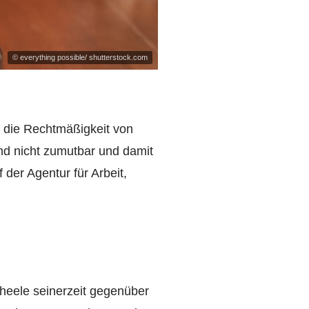
© everything possible/ shutterstock.com
 die Rechtmäßigkeit von
nd nicht zumutbar und damit
der Agentur für Arbeit,
heele seinerzeit gegenüber