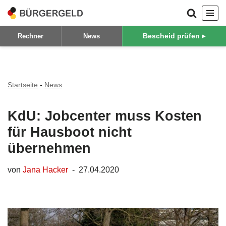
Zum
Bescheid prüfen ▸
Rechner
News
Inhalt
springen
Startseite
-
News
KdU: Jobcenter muss Kosten
für Hausboot nicht
übernehmen
von
Jana Hacker
27.04.2020