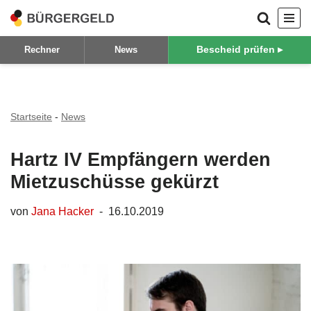
Zum
Bescheid prüfen ▸
Rechner
News
Inhalt
springen
Startseite
-
News
Hartz IV Empfängern werden
Mietzuschüsse gekürzt
von
Jana Hacker
16.10.2019