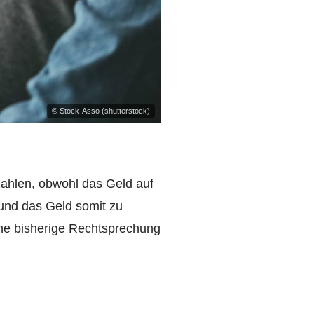
© Stock-Asso (shutterstock)
zahlen, obwohl das Geld auf
 und das Geld somit zu
ine bisherige Rechtsprechung