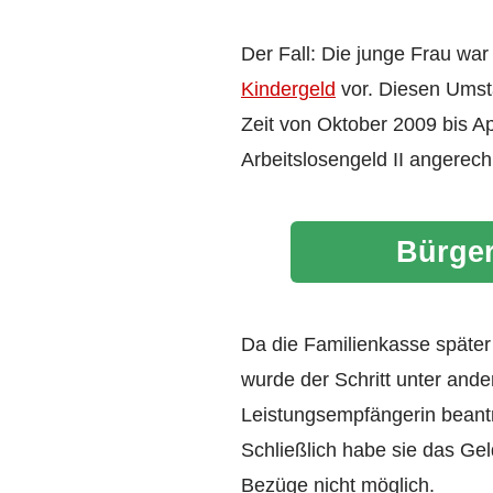
Der Fall: Die junge Frau war
Kindergeld
vor. Diesen Umsta
Zeit von Oktober 2009 bis A
Arbeitslosengeld II angerec
Bürger
Da die Familienkasse später
wurde der Schritt unter ande
Leistungsempfängerin beantra
Schließlich habe sie das Gel
Bezüge nicht möglich.