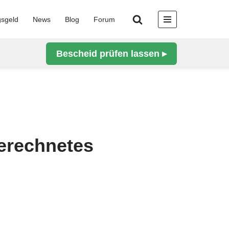
gsgeld
News
Blog
Forum
Bescheid prüfen lassen ▸
gerechnetes