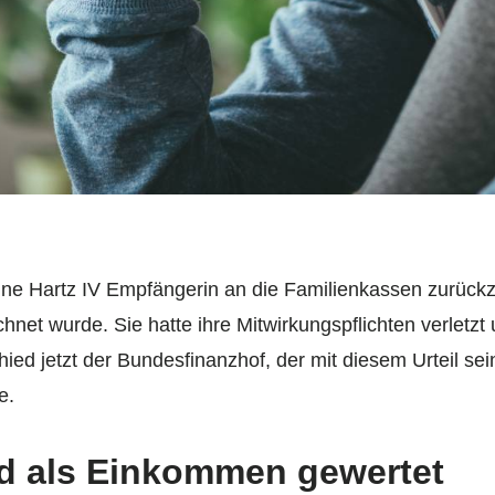
eine Hartz IV Empfängerin an die Familienkassen zurück
net wurde. Sie hatte ihre Mitwirkungspflichten verletzt
ied jetzt der Bundesfinanzhof, der mit diesem Urteil se
e.
rd als Einkommen gewertet