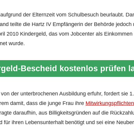
 aufgrund der Elternzeit vom Schulbesuch beurlaubt. Da
nd teilte die Hartz IV Empfängerin der Behörde jedoch nic
pril 2010 Kindergeld, das vom Jobcenter als Einkommen
hnet wurde.
geld-Bescheid kostenlos prüfen l
 von der unterbrochenen Ausbildung erfuhr, fordert sie 
rem damit, dass die junge Frau ihre
Mitwirkungspflichten
gte daraufhin, aus Billigkeitsgründen auf die Rückzahl
d für ihren Lebensunterhalt benötigt und sei eine Neube