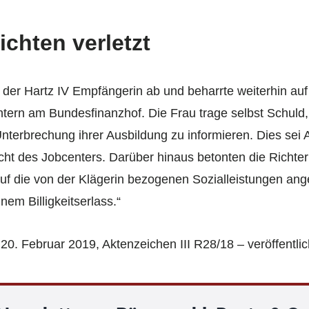
ichten verletzt
 der Hartz IV Empfängerin ab und beharrte weiterhin au
ern am Bundesfinanzhof. Die Frau trage selbst Schuld, 
Unterbrechung ihrer Ausbildung zu informieren. Dies sei
ht des Jobcenters. Darüber hinaus betonten die Richter
 auf die von der Klägerin bezogenen Sozialleistungen ang
nem Billigkeitserlass.“
20. Februar 2019, Aktenzeichen III R28/18 – veröffentlic