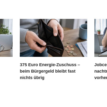
375 Euro Energie-Zuschuss –
Jobce
beim Bürgergeld bleibt fast
nacht
nichts übrig
vorhe