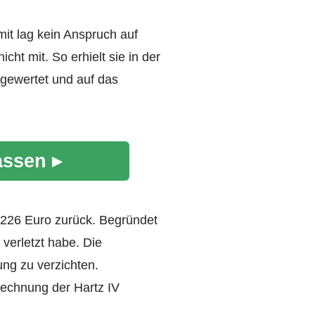
mit lag kein Anspruch auf
ht mit. So erhielt sie in der
 gewertet und auf das
assen ▸
1.226 Euro zurück. Begründet
verletzt habe. Die
ung zu verzichten.
rechnung der Hartz IV