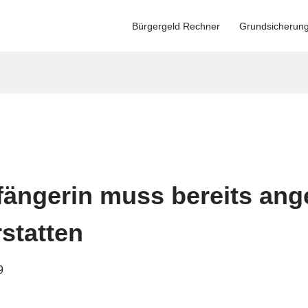
Bürgergeld Rechner
Grundsicherun
fängerin muss bereits an
statten
9