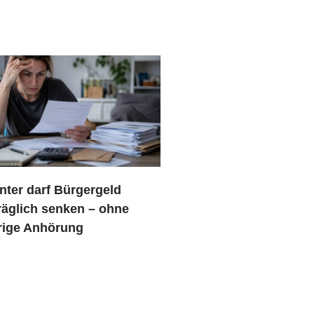
nter darf Bürgergeld
räglich senken – ohne
rige Anhörung