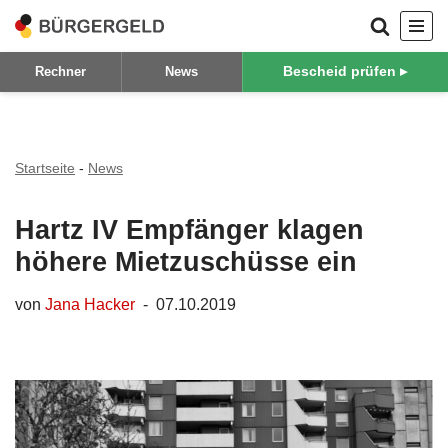
Zum
Bescheid prüfen ▸
Rechner
News
Inhalt
springen
Startseite
-
News
Hartz IV Empfänger klagen
höhere Mietzuschüsse ein
von
Jana Hacker
07.10.2019