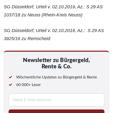
SG Düsseldorf, Urteil v. 02.10.2019, Az.: S 29 AS
1037/18 zu Neuss (Rhein-Kreis Neuss)
SG Düsseldorf, Urteil v. 02.10.2019, Az.: S 29 AS
3925/16 zu Remscheid
Newsletter zu Bürgergeld,
Rente & Co.
Wöchentliche Updates zu Bürgergeld & Rente
60 000+ Leser
E
-
M