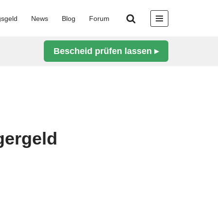
gsgeld
News
Blog
Forum
Bescheid prüfen lassen ▸
gergeld