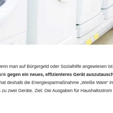
nn man auf Bürgergeld oder Sozialhilfe angewiesen ist:
rank
gegen ein neues, effizienteres Gerät auszutausc
 hat deshalb die Energiesparmaßnahme „Weiße Ware“ in
s zu zwei Geräte. Ziel: Die Ausgaben für Haushaltsstrom