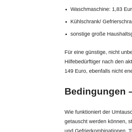
Waschmaschine: 1,83 Eu
Kühlschrank/ Gefrierschra
sonstige große Haushalts
Für eine günstige, nicht u
Hilfebedürftiger nach den a
149 Euro, ebenfalls nicht e
Bedingungen –
Wie funktioniert der Umtausc
getauscht werden können, st
und Gefrierkombinationen, T