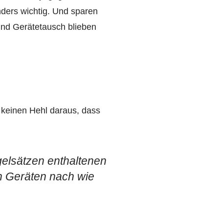
ders wichtig. Und sparen
und Gerätetausch blieben
t keinen Hehl daraus, dass
elsätzen enthaltenen
n Geräten nach wie