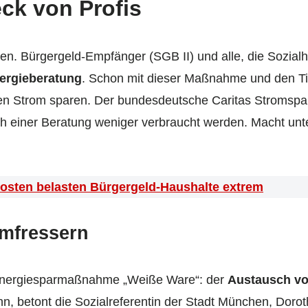
ck von Profis
len. Bürgergeld-Empfänger (SGB II) und alle, die Sozialh
nergieberatung
. Schon mit dieser Maßnahme und den Tip
den Strom sparen. Der bundesdeutsche Caritas Stromsp
ch einer Beratung weniger verbraucht werden. Macht unt
osten belasten Bürgergeld-Haushalte extrem
omfressern
 Energiesparmaßnahme „Weiße Ware“: der
Austausch von
nn, betont die Sozialreferentin der Stadt München, Dor