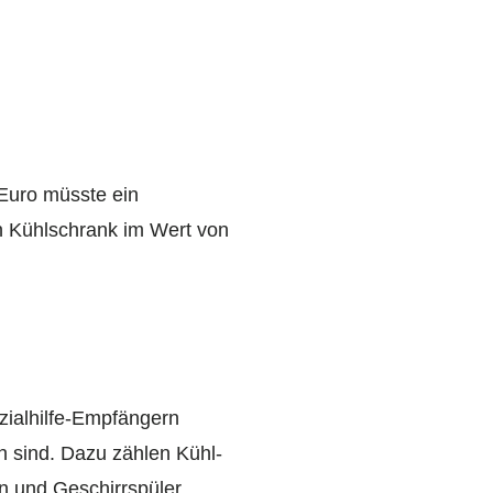
Euro müsste ein
en Kühlschrank im Wert von
zialhilfe-Empfängern
h sind. Dazu zählen Kühl-
 und Geschirrspüler.