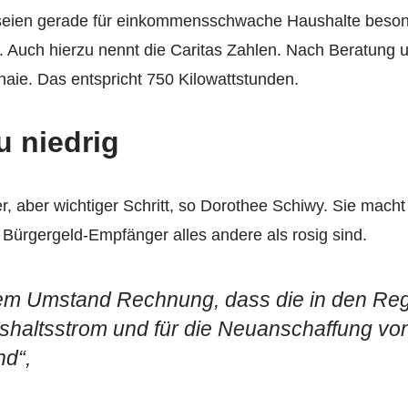
 seien gerade für einkommensschwache Haushalte beson
n. Auch hierzu nennt die Caritas Zahlen. Nach Beratung 
ie. Das entspricht 750 Kilowattstunden.
u niedrig
, aber wichtiger Schritt, so Dorothee Schiwy. Sie mach
ürgergeld-Empfänger alles andere als rosig sind.
dem Umstand Rechnung, dass die in den Reg
shaltsstrom und für die Neuanschaffung vo
nd“,