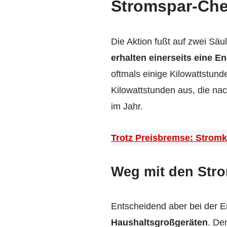
Stromspar-Che
Die Aktion fußt auf zwei Säu
erhalten einerseits eine E
oftmals einige Kilowattstun
Kilowattstunden aus, die na
im Jahr.
Trotz Preisbremse: Stromk
Weg mit den Str
Entscheidend aber bei der
Haushaltsgroßgeräten
. De