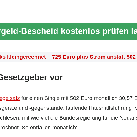
geld-Bescheid kostenlos prüfen l
ks kleingerechnet – 725 Euro plus Strom anstatt 502
 Gesetzgeber vor
egelsatz
für einen Single mit 502 Euro monatlich 30,57 
sgeräte und -gegenstände, laufende Haushaltsführung“
chlesen, mit wie viel die Bundesregierung für die Neuan
echnet. So entfallen monatlich: