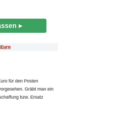
assen ▸
 Euro
Euro für den Posten
 vorgesehen. Gräbt man ein
schaffung bzw. Ersatz