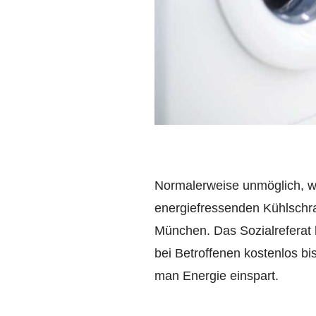
Normalerweise unmöglich, we
energiefressenden Kühlsch
München. Das Sozialreferat
bei Betroffenen kostenlos bi
man Energie einspart.