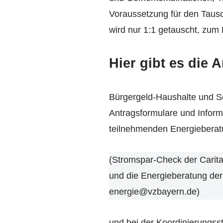
Voraussetzung für den Tausch
wird nur 1:1 getauscht, zum
Hier gibt es die 
Bürgergeld-Haushalte und So
Antragsformulare und Inform
teilnehmenden Energieberat
(Stromspar-Check der Carit
und die Energieberatung der
energie@vzbayern.de)
und bei der Koordinierungss