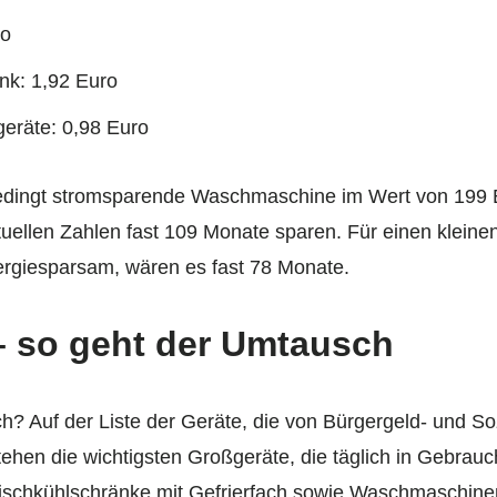
ro
nk: 1,92 Euro
geräte: 0,98 Euro
nbedingt stromsparende Waschmaschine im Wert von 199 
ktuellen Zahlen fast 109 Monate sparen. Für einen klein
nergiesparsam, wären es fast 78 Monate.
 so geht der Umtausch
h? Auf der Liste der Geräte, die von Bürgergeld- und So
ehen die wichtigsten Großgeräte, die täglich in Gebrauc
ischkühlschränke mit Gefrierfach sowie Waschmaschinen