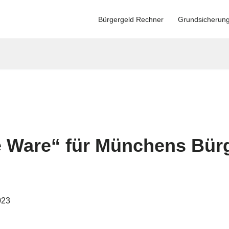
Bürgergeld Rechner
Grundsicherun
e Ware“ für Münchens Bür
023