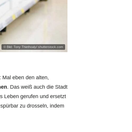
© Bild: Tony Thiethoaly/ shutterstock.com
 Mal eben den alten,
hen
. Das weiß auch die Stadt
s Leben gerufen und ersetzt
 spürbar zu drosseln, indem