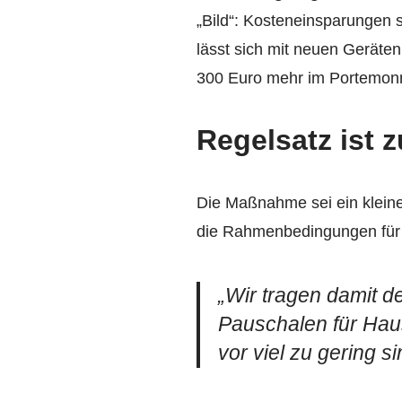
„Bild“: Kosteneinsparungen
lässt sich mit neuen Geräte
300 Euro mehr im Portemonna
Regelsatz ist z
Die Maßnahme sei ein kleiner
die Rahmenbedingungen für B
„Wir tragen damit 
Pauschalen für Hau
vor viel zu gering si