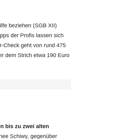
ilfe beziehen (SGB XII)
ps der Profis lassen sich
ar-Check geht von rund 475
er dem Strich etwa 190 Euro
 bis zu zwei alten
othee Schiwy, gegenüber