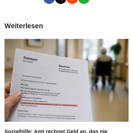
Weiterlesen
Sozialhilfe: Amt rechnet Geld an, das nie