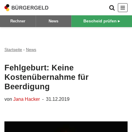
Zum
Bescheid prüfen ▸
Rechner
News
Inhalt
springen
Startseite
-
News
Fehlgeburt: Keine
Kostenübernahme für
Beerdigung
von
Jana Hacker
31.12.2019