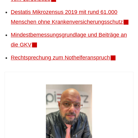
Destatis Mikrozensus 2019 mit rund 61.000
Menschen ohne Krankenversicherungsschutz
Mindestbemessungsgrundlage und Beiträge an
die GKV
Rechtsprechung zum Nothelferanspruch