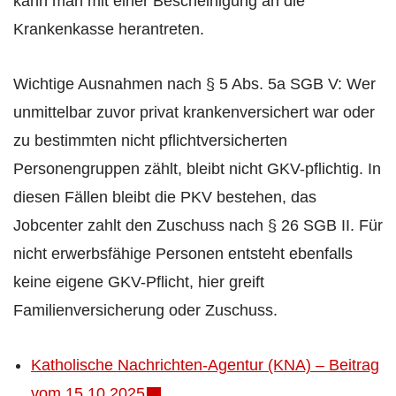
kann man mit einer Bescheinigung an die
Krankenkasse herantreten.
Wichtige Ausnahmen nach § 5 Abs. 5a SGB V: Wer
unmittelbar zuvor privat krankenversichert war oder
zu bestimmten nicht pflichtversicherten
Personengruppen zählt, bleibt nicht GKV-pflichtig. In
diesen Fällen bleibt die PKV bestehen, das
Jobcenter zahlt den Zuschuss nach § 26 SGB II. Für
nicht erwerbsfähige Personen entsteht ebenfalls
keine eigene GKV-Pflicht, hier greift
Familienversicherung oder Zuschuss.
Katholische Nachrichten-Agentur (KNA) – Beitrag
vom 15.10.2025