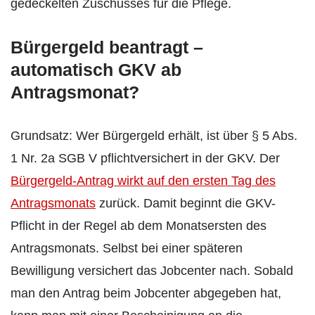
gedeckelten Zuschusses für die Pflege.
Bürgergeld beantragt –
automatisch GKV
ab
Antragsmonat?
Grundsatz: Wer Bürgergeld erhält, ist über § 5 Abs.
1 Nr. 2a SGB V pflichtversichert in der GKV. Der
Bürgergeld-Antrag wirkt auf den ersten Tag des
Antragsmonats
zurück. Damit beginnt die GKV-
Pflicht in der Regel ab dem Monatsersten des
Antragsmonats. Selbst bei einer späteren
Bewilligung versichert das Jobcenter nach. Sobald
man den Antrag beim Jobcenter abgegeben hat,