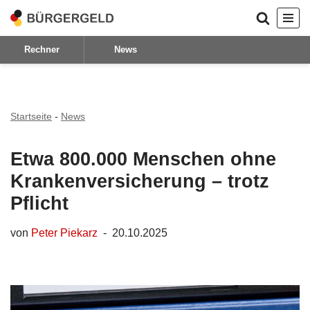
Zum
Rechner
News
Inhalt
springen
Startseite
-
News
Etwa 800.000 Menschen ohne
Krankenversicherung – trotz
Pflicht
von
Peter Piekarz
20.10.2025