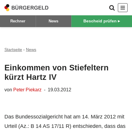
Zum
Bescheid prüfen ▸
Rechner
News
Inhalt
springen
Startseite
-
News
Einkommen von Stiefeltern
kürzt Hartz IV
von
Peter Piekarz
19.03.2012
Das Bundessozialgericht hat am 14. März 2012 mit
Urteil (Az.: B 14 AS 17/11 R) entschieden, dass das