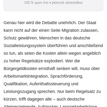
100 % spam-frei • jederzeit abbestellbar
l
*
Genau hier wird die Debatte unehrlich. Der Staat
kann nicht auf der einen Seite Migration zulassen,
Schutz gewähren, Menschen in das deutsche
Sozialleistungssystem überführen und anschließend
so tun, als seien die Kosten allein wegen angeblich
zu hoher Regelsätze explodiert. Wer die
Bürgergeldkosten ernsthaft senken will, muss über
Arbeitsmarktintegration, Sprachförderung,
Qualifikation, Aufenthaltssteuerung und
Leistungszugang sprechen. Nur beim Regelsatz zu
kürzen, trifft dagegen alle – auch deutsche
Alleinerziehende, Aufstocker, Langzeitarbeitslose,