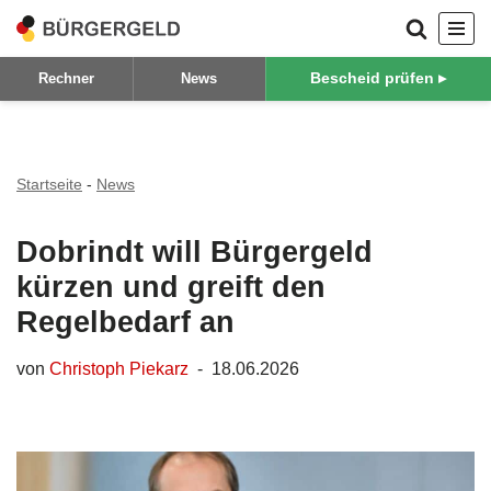
Zum
Bescheid prüfen ▸
Rechner
News
Inhalt
springen
Startseite
-
News
Dobrindt will Bürgergeld
kürzen und greift den
Regelbedarf an
von
Christoph Piekarz
18.06.2026