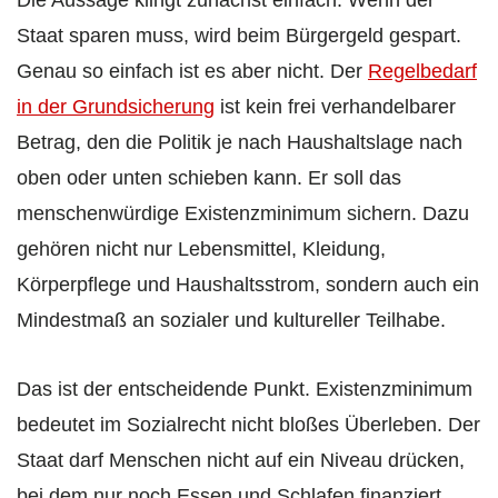
Die Aussage klingt zunächst einfach: Wenn der
Staat sparen muss, wird beim Bürgergeld gespart.
Genau so einfach ist es aber nicht. Der
Regelbedarf
in der Grundsicherung
ist kein frei verhandelbarer
Betrag, den die Politik je nach Haushaltslage nach
oben oder unten schieben kann. Er soll das
menschenwürdige Existenzminimum sichern. Dazu
gehören nicht nur Lebensmittel, Kleidung,
Körperpflege und Haushaltsstrom, sondern auch ein
Mindestmaß an sozialer und kultureller Teilhabe.
Das ist der entscheidende Punkt. Existenzminimum
bedeutet im Sozialrecht nicht bloßes Überleben. Der
Staat darf Menschen nicht auf ein Niveau drücken,
bei dem nur noch Essen und Schlafen finanziert