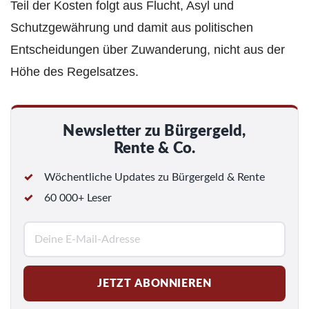
Teil der Kosten folgt aus Flucht, Asyl und
Schutzgewährung und damit aus politischen
Entscheidungen über Zuwanderung, nicht aus der
Höhe des Regelsatzes.
Newsletter zu Bürgergeld,
Rente & Co.
Wöchentliche Updates zu Bürgergeld & Rente
60 000+ Leser
E
-
M
JETZT ABONNIEREN
a
i