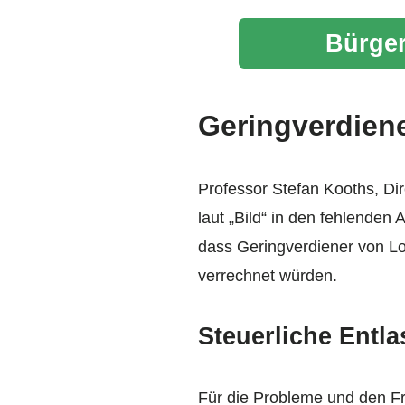
Bürger
Geringverdien
Professor Stefan Kooths, Dir
laut „Bild“ in den fehlende
dass Geringverdiener von Lo
verrechnet würden.
Steuerliche Entl
Für die Probleme und den Fr