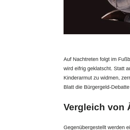
Auf Nachtreten folgt im Fußba
wird eifrig geklatscht. Stat
Kinderarmut zu widmen, zerrt
Blatt die Bürgergeld-Debatte
Vergleich von 
Gegenübergestellt werden ein