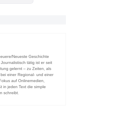
 Neuere/Neueste Geschichte
urnalistisch tätig ist er seit
tung gelernt – zu Zeiten, als
bei einer Regional- und einer
 Fokus auf Onlinemedien,
t in jeden Text die simple
n schreibt.