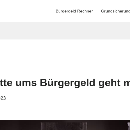
Bürgergeld Rechner
Grundsicherun
tte ums Bürgergeld geht m
023