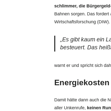
schlimmer, die Bürgergeld
Bahnen sorgen. Das fordert a
Wirtschaftsforschung (DIW).
„Es gibt kaum ein L
besteuert. Das heißt:
warnt er und spricht sich da
Energiekosten
Damit hätte dann auch die 
aller Unkenrufe,
keinen Run