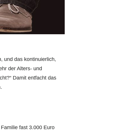
, und das kontinuierlich,
ehr der Alters- und
echt?“ Damit entfacht das
.
 Familie fast 3.000 Euro