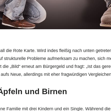
ll die Rote Karte. Wird indes fleißig nach unten getreten
t auf strukturelle Probleme aufmerksam zu machen, sich m
 die „Bild“ erneut am Bürgergeld und fragt: „Ist das ger
 aufs Neue, allerdings mit eher fragwürdigen Vergleichen
Äpfeln und Birnen
e Familie mit drei Kindern und ein Single. Während die