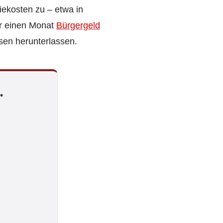
iekosten zu – etwa in
ür einen Monat
Bürgergeld
sen herunterlassen.
.