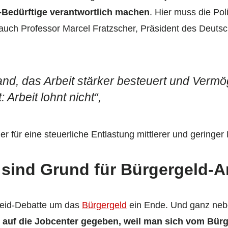
-Bedürftige verantwortlich machen
. Hier muss die Poli
uch Professor Marcel Fratzscher, Präsident des Deutsche
and, das Arbeit stärker besteuert und Verm
 Arbeit lohnt nicht“,
her für eine steuerliche Entlastung mittlerer und gering
 sind Grund für Bürgergeld-A
Neid-Debatte um das
Bürgergeld
ein Ende. Und ganz neben
 auf die Jobcenter gegeben, weil man sich vom Bürg