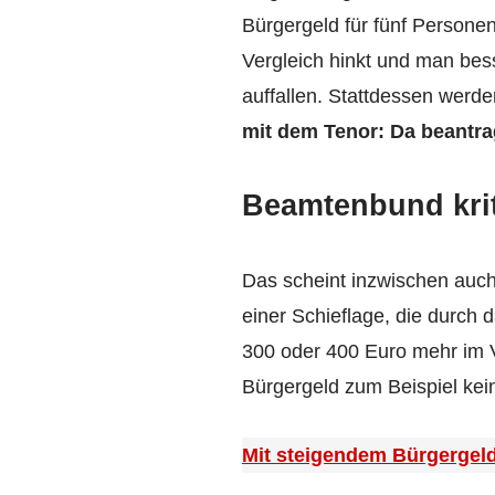
Bürgergeld für fünf Personen
Vergleich hinkt und man besse
auffallen. Stattdessen werde
mit dem Tenor: Da beantra
Beamtenbund krit
Das scheint inzwischen auch
einer Schieflage, die durch 
300 oder 400 Euro mehr im V
Bürgergeld zum Beispiel kei
Mit steigendem Bürgergel