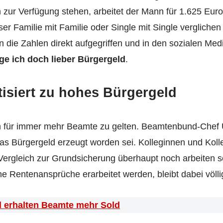
 zur Verfügung stehen, arbeitet der Mann für 1.625 Euro
r Familie mit Familie oder Single mit Single verglichen h
n die Zahlen direkt aufgegriffen und in den sozialen Med
ge ich doch lieber Bürgergeld
.
isiert zu hohes Bürgergeld
 für immer mehr Beamte zu gelten. Beamtenbund-Chef Ul
das Bürgergeld erzeugt worden sei. Kolleginnen und Kolle
ergleich zur Grundsicherung überhaupt noch arbeiten s
ne Rentenansprüche erarbeitet werden, bleibt dabei völl
d erhalten Beamte mehr Sold