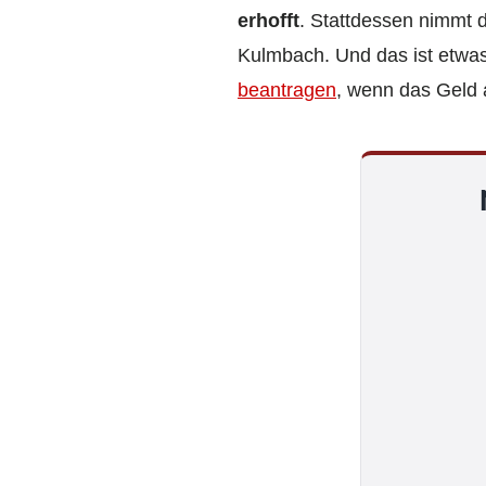
erhofft
. Stattdessen nimmt 
Kulmbach. Und das ist etwa
beantragen
, wenn das Geld 