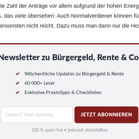
die Zahl der Anträge vor allem aufgrund der hohen Energ
s, das viele übersehen: Auch Normalverdiener können f
ansonsten nicht reicht. Dazu muss man dann nur die Ho
Newsletter zu Bürgergeld, Rente & Co
Wöchentliche Updates zu Bürgergeld & Rente
60 000+ Leser
Exklusive Praxistipps & Checklisten
E
JETZT ABONNIEREN
-
M
100 % spam-frei • jederzeit abbestellbar
a