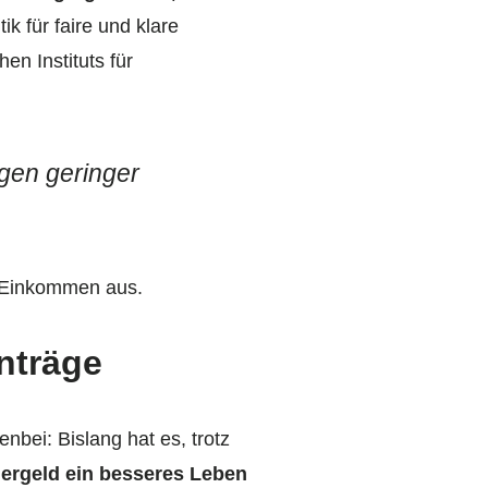
tik für faire und klare
n Instituts für
ögen geringer
er Einkommen aus.
nträge
bei: Bislang hat es, trotz
ergeld ein besseres Leben