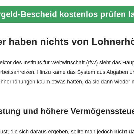
geld-Bescheid kostenlos prüfen l
er haben nichts von Lohner
ektor des Instituts für Weltwirtschaft (IfW) sieht das H
n Arbeitsanreizen. Hinzu käme das System aus Abgaben u
hnerhöhungen kaum etwas hätten, da sie dann wieder mi
astung und höhere Vermögenssteu
ust, die sich daraus ergeben, sollte man jedoch
nicht d