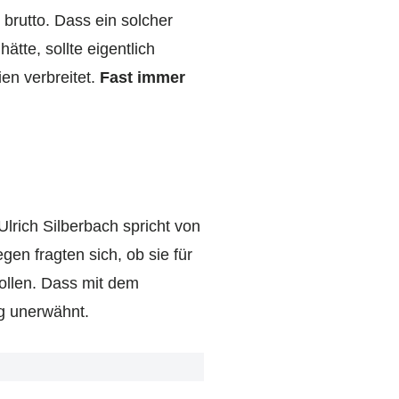
 brutto. Dass ein solcher
ätte, sollte eigentlich
ien verbreitet.
Fast immer
rich Silberbach spricht von
gen fragten sich, ob sie für
ollen. Dass mit dem
ig unerwähnt.