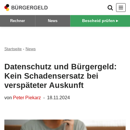
Zum
Bescheid prüfen ▸
Rechner
News
Inhalt
springen
Startseite
-
News
Datenschutz und Bürgergeld:
Kein Schadensersatz bei
verspäteter Auskunft
von
Peter Piekarz
18.11.2024