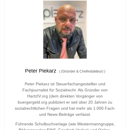
Peter Piekarz
(
(Gründer & Chefredakteur)
)
Peter Piekarz ist Steuerfachangestellter und
Fachjournalist für Sozialrecht. Als Gründer von
HartzIV.org (dem direkten Vorgänger von
buergergeld.org publiziert er seit über 20 Jahren zu
sozialrechtlichen Fragen und hat mehr als 1.000 Fach-
und News-Beiträge verfasst.
Führende Schulbuchverlage (wie Westermanngruppe,
Bildungsverlag
EINS, Friedrich Verlag) und Online-