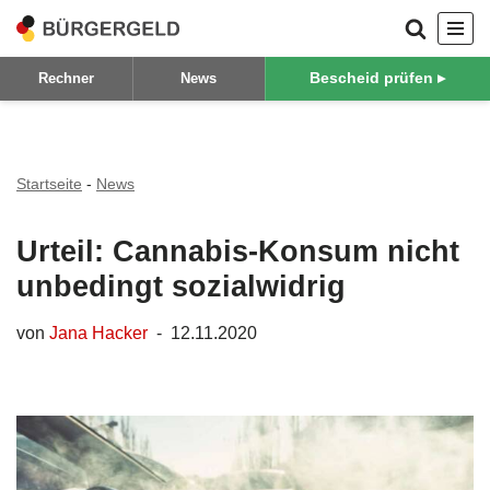
Zum
Bescheid prüfen ▸
Rechner
News
Inhalt
springen
Startseite
-
News
Urteil: Cannabis-Konsum nicht
unbedingt sozialwidrig
von
Jana Hacker
12.11.2020