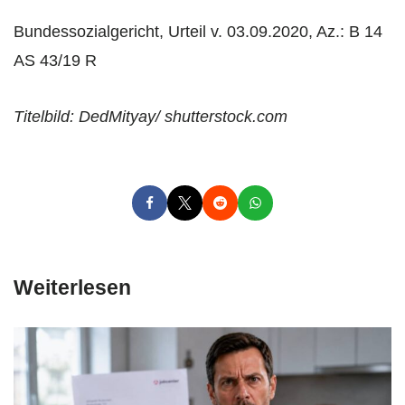
Bundessozialgericht, Urteil v. 03.09.2020, Az.: B 14
AS 43/19 R
Titelbild: DedMityay/ shutterstock.com
Weiterlesen