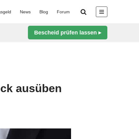
gsgeld
News
Blog
Forum
Bescheid prüfen lassen ▸
uck ausüben