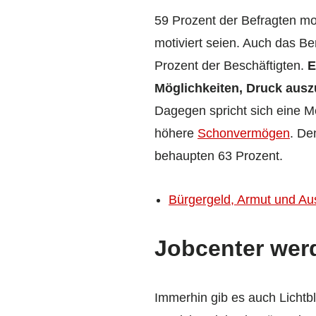
59 Prozent der Befragten mo
motiviert seien. Auch das Be
Prozent der Beschäftigten.
E
Möglichkeiten, Druck aus
Dagegen spricht sich eine 
höhere
Schonvermögen
. De
behaupten 63 Prozent.
Bürgergeld, Armut und Aus
Jobcenter wer
Immerhin gib es auch Lichtbl