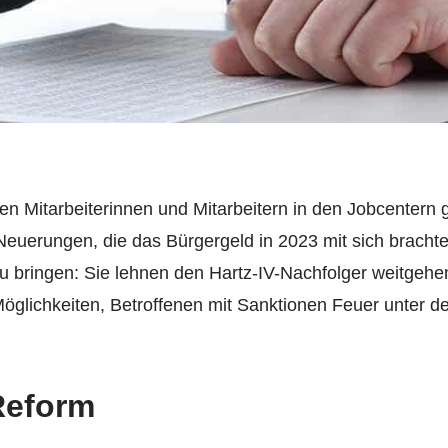
n Mitarbeiterinnen und Mitarbeitern in den Jobcentern g
uerungen, die das Bürgergeld in 2023 mit sich brachte
u bringen: Sie lehnen den Hartz-IV-Nachfolger weitgehe
 Möglichkeiten, Betroffenen mit Sanktionen Feuer unter 
Reform