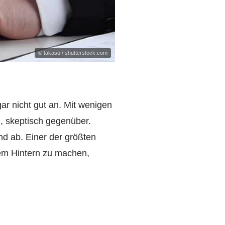
© takasu / shutterstock.com
ar nicht gut an. Mit wenigen
, skeptisch gegenüber.
nd ab. Einer der größten
dem Hintern zu machen,