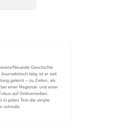
 Neuere/Neueste Geschichte
urnalistisch tätig ist er seit
tung gelernt – zu Zeiten, als
bei einer Regional- und einer
 Fokus auf Onlinemedien,
t in jeden Text die simple
n schreibt.