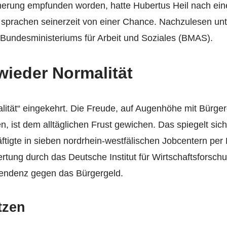
icherung empfunden worden, hatte Hubertus Heil nach ei
r sprachen seinerzeit von einer Chance. Nachzulesen un
 Bundesministeriums für Arbeit und Soziales (BMAS).
 wieder Normalität
lität“ eingekehrt. Die Freude, auf Augenhöhe mit Bürger
ist dem alltäglichen Frust gewichen. Das spiegelt sich 
ftigte in sieben nordrhein-westfälischen Jobcentern pe
tung durch das Deutsche Institut für Wirtschaftsforschu
Tendenz gegen das Bürgergeld.
tzen