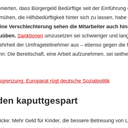
nierten, dass Bürgergeld Bedürftige seit der Einführung
mühen, die Hilfsbedürftigkeit hinter sich zu lassen, hab
ine Verschlechterung sehen die Mitarbeiter auch hins
zuüben.
Sanktionen
umzusetzen sei schwieriger und lan
Mehrheit der Umfrageteilnehmer aus – ebenso gegen die
nn: Die Bereitschaft, eine Arbeit aufzunehmen, sei seith
grenzung: Europarat rügt deutsche Sozialpolitik
den kaputtgespart
icke: Mehr Geld für Kinder, die bessere Betreuung von 