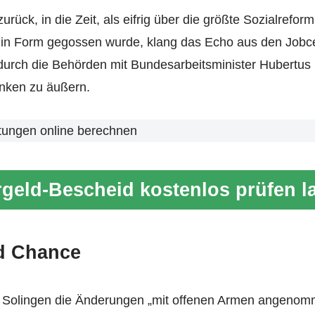
urück, in die Zeit, als eifrig über die größte Sozialrefor
in Form gegossen wurde, klang das Echo aus den Jobcen
durch die Behörden mit Bundesarbeitsminister Hubertus 
nken zu äußern.
tungen online berechnen
geld-Bescheid kostenlos prüfen l
d Chance
n Solingen die Änderungen „mit offenen Armen angenomm