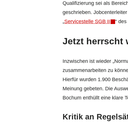
Qualifizierung sei als Bere
geschrieben. Jobcenterleite
„
Servicestelle SGB II
“ des
Jetzt herrscht
Inzwischen ist wieder „Norma
zusammenarbeiten zu können, 
Hierfür wurden 1.900 Beschä
Meinung gebeten. Die Auswer
Bochum enthüllt eine klare 
Kritik an Regelsä