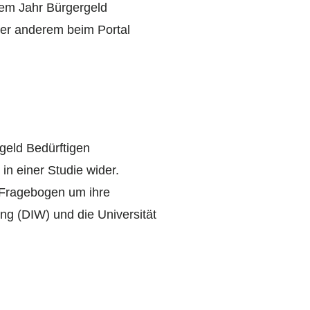
nem Jahr Bürgergeld
ter anderem beim Portal
geld Bedürftigen
in einer Studie wider.
r Fragebogen um ihre
ng (DIW) und die Universität