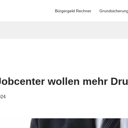
Bürgergeld Rechner
Grundsicherun
Jobcenter wollen mehr Dr
024