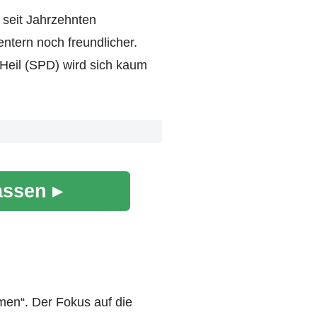
m seit Jahrzehnten
tern noch freundlicher.
Heil (SPD) wird sich kaum
assen ▸
en“. Der Fokus auf die