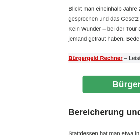
Blickt man eineinhalb Jahre z
gesprochen und das Gesetz 
Kein Wunder – bei der Tour 
jemand getraut haben, Bede
Bürgergeld Rechner
– Leis
Bürger
Bereicherung un
Stattdessen hat man etwa i