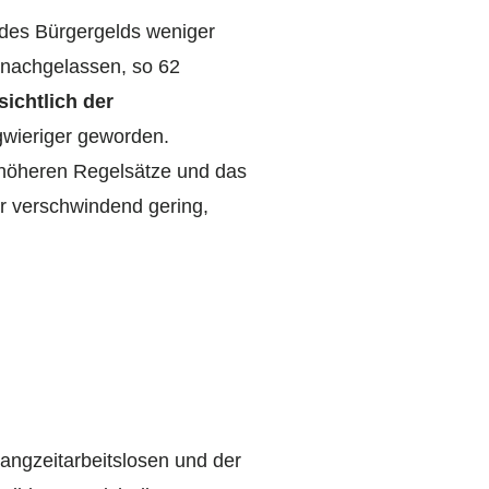
 des Bürgergelds weniger
e nachgelassen, so 62
ichtlich der
gwieriger geworden.
 höheren Regelsätze und das
er verschwindend gering,
Langzeitarbeitslosen und der