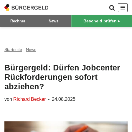
Zum
Bescheid prüfen ▸
Rechner
News
Inhalt
springen
Startseite
-
News
Bürgergeld: Dürfen Jobcenter
Rückforderungen sofort
abziehen?
von
Richard Becker
24.08.2025