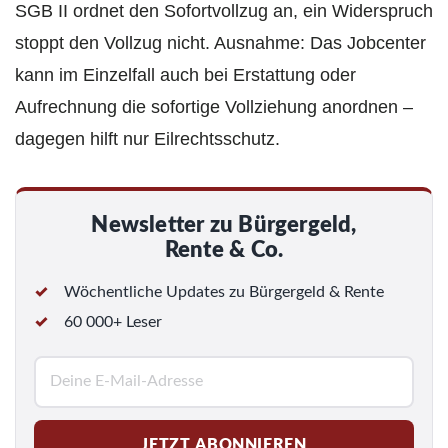
SGB II ordnet den Sofortvollzug an, ein Widerspruch
stoppt den Vollzug nicht. Ausnahme: Das Jobcenter
kann im Einzelfall auch bei Erstattung oder
Aufrechnung die sofortige Vollziehung anordnen –
dagegen hilft nur Eilrechtsschutz.
Newsletter zu Bürgergeld,
Rente & Co.
Wöchentliche Updates zu Bürgergeld & Rente
60 000+ Leser
E
-
M
JETZT ABONNIEREN