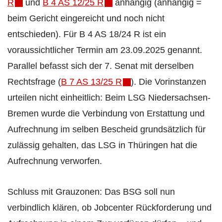
R
und
B 4 AS 12/25 R
anhängig (anhängig =
beim Gericht eingereicht und noch nicht
entschieden). Für B 4 AS 18/24 R ist ein
voraussichtlicher Termin am 23.09.2025 genannt.
Parallel befasst sich der 7. Senat mit derselben
Rechtsfrage (
B 7 AS 13/25 R
). Die Vorinstanzen
urteilen nicht einheitlich: Beim LSG Niedersachsen-
Bremen wurde die Verbindung von Erstattung und
Aufrechnung im selben Bescheid grundsätzlich für
zulässig gehalten, das LSG in Thüringen hat die
Aufrechnung verworfen.
Schluss mit Grauzonen: Das BSG soll nun
verbindlich klären, ob Jobcenter Rückforderung und