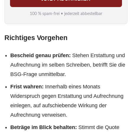
a
i
100 % spam-frei • jederzeit abbestellbar
l
*
Richtiges Vorgehen
Bescheid genau prüfen:
Stehen Erstattung und
Aufrechnung im selben Schreiben, betrifft Sie die
BSG-Frage unmittelbar.
Frist wahren:
Innerhalb eines Monats
Widerspruch gegen Erstattung und Aufrechnung
einlegen, auf aufschiebende Wirkung der
Aufrechnung verweisen.
Beträge im Blick behalten:
Stimmt die Quote