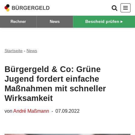
Zum
Bescheid prüfen ▸
Rechner
News
Inhalt
springen
Startseite
-
News
Bürgergeld & Co: Grüne
Jugend fordert einfache
Maßnahmen mit schneller
Wirksamkeit
von
André Maßmann
07.09.2022